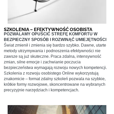
SZKOLENIA – EFEKTYWNOŚĆ OSOBISTA
POZWALAMY OPUŚCIĆ STREFĘ KOMFORTU W
BEZPIECZNY SPOSÓB I ROZWINĄĆ UMIEJĘTNOŚCI
Świat zmienił i zmienia się bardzo szybko. Dawne, utarte
metody utrzymywania i podnoszenia efektywności nie
zawsze są już skuteczne. Praca zdalna, intensywność
zmian, silne emocje i zachwianie poczucia
bezpieczeństwa wymagają rozwoju nowych kompetencji.
Szkolenia z rozwoju osobistego Online wykorzystują
znakomicie – format zdalny szkoleń pozwala na szybkie,
krótkie formy rozwojowe, skoncentrowane na wybranych
precyzyjnie narzędziach i kompetencjach.