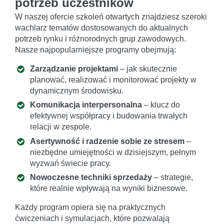
potrzeb uczestników
W naszej ofercie szkoleń otwartych znajdziesz szeroki
wachlarz tematów dostosowanych do aktualnych
potrzeb rynku i różnorodnych grup zawodowych.
Nasze najpopularniejsze programy obejmują:
Zarządzanie projektami
– jak skutecznie
planować, realizować i monitorować projekty w
dynamicznym środowisku.
Komunikacja interpersonalna
– klucz do
efektywnej współpracy i budowania trwałych
relacji w zespole.
Asertywność i radzenie sobie ze stresem
–
niezbędne umiejętności w dzisiejszym, pełnym
wyzwań świecie pracy.
Nowoczesne techniki sprzedaży
– strategie,
które realnie wpływają na wyniki biznesowe.
Każdy program opiera się na praktycznych
ćwiczeniach i symulacjach, które pozwalają