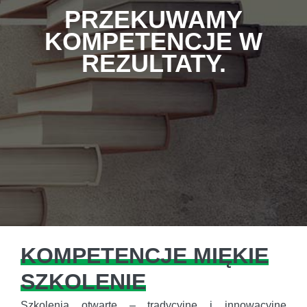
PRZEKUWAMY
KOMPETENCJE W
REZULTATY.
KOMPETENCJE MIĘKIE
SZKOLENIE
Szkolenia otwarte – tradycyjne i innowacyjne