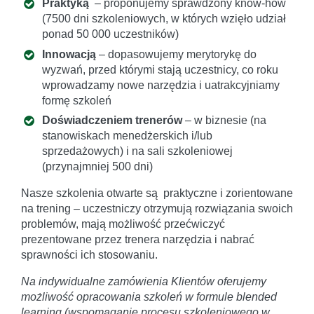
Praktyką
– proponujemy sprawdzony know-how
(7500 dni szkoleniowych, w których wzięło udział
ponad 50 000 uczestników)
Innowacją
– dopasowujemy merytorykę do
wyzwań, przed którymi stają uczestnicy, co roku
wprowadzamy nowe narzędzia i uatrakcyjniamy
formę szkoleń
Doświadczeniem trenerów
– w biznesie (na
stanowiskach menedżerskich i/lub
sprzedażowych) i na sali szkoleniowej
(przynajmniej 500 dni)
Nasze szkolenia otwarte są praktyczne i zorientowane
na trening – uczestniczy otrzymują rozwiązania swoich
problemów, mają możliwość przećwiczyć
prezentowane przez trenera narzędzia i nabrać
sprawności ich stosowaniu.
Na indywidualne zamówienia Klientów oferujemy
możliwość opracowania szkoleń w formule blended
learning (wspomaganie procesu szkoleniowego w