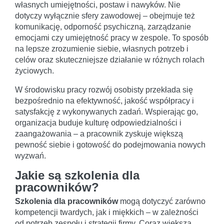
własnych umiejętności, postaw i nawyków. Nie
dotyczy wyłącznie sfery zawodowej – obejmuje też
komunikację, odporność psychiczną, zarządzanie
emocjami czy umiejętność pracy w zespole. To sposób
na lepsze zrozumienie siebie, własnych potrzeb i
celów oraz skuteczniejsze działanie w różnych rolach
życiowych.
W środowisku pracy rozwój osobisty przekłada się
bezpośrednio na efektywność, jakość współpracy i
satysfakcję z wykonywanych zadań. Wspierając go,
organizacja buduje kulturę odpowiedzialności i
zaangażowania – a pracownik zyskuje większą
pewność siebie i gotowość do podejmowania nowych
wyzwań.
Jakie są szkolenia dla
pracowników?
Szkolenia dla pracowników
mogą dotyczyć zarówno
kompetencji twardych, jak i miękkich – w zależności
od potrzeb zespołu i strategii firmy. Coraz większą