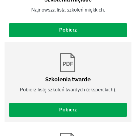
Najnowsza lista szkoleń miękkich.
Pobierz
Szkolenia twarde
Pobierz listę szkoleń twardych (eksperckich).
Pobierz