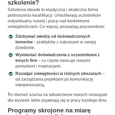
szkolenie?
Szkolenia otwarte to elastyczna i skuteczna forma
podnoszenia kwalifikacji. Umożliwiają uczestnikom
indywidualny rozwój i pracę nad konkretnymi
umiejętnościami. Co więcej, pozwalają pracownikom:
Zdobywać wiedzę od doświadczonych
trenerów
– praktyków z sukcesami w swojej
dziedzinie.
Wymieniać doświadczenia z uczestnikami z
innych firm
– co często owocuje nowymi
pomysłami i inspiracjami.
Rozwijać umiejętności w różnych obszarach
–
od zarządzania projektami po komunikację
interpersonalną.
T
o również szansa na odnalezienie nowych rozwiązań
dla wyzwań, które pojawiają się w pracy każdego dnia.
Programy skrojone na miarę