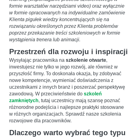
formie warsztatów narzędziami video) oraz wyłącznie
w formie opracowanych na indywidualne zamówienie
Klienta pigułek wiedzy koncentrujących się na
rozwiązaniu określonych przez Klienta problemów
poprzez przekazanie treści szkoleniowych w formie
wystąpienia trenera lub animacji.
Przestrzeń dla rozwoju i inspiracji
Wysyłając pracownika na
szkolenie otwarte
,
inwestujesz nie tylko w jego rozwój, ale również w
przyszłość firmy. To doskonała okazja, by zdobywać
nowe kompetencje, wymieniać doświadczenia z
uczestnikami z innych branż i poszerzać perspektywę
zawodową. W przeciwieństwie do
szkoleń
zamkniętych
, tutaj uczestnicy mają szansę poznać
różnorodne podejścia i najlepsze praktyki stosowane
w różnych organizacjach. Sprawdź nasze szkolenia
rozwojowe dla pracowników.
Dlaczego warto wybrać tego typu