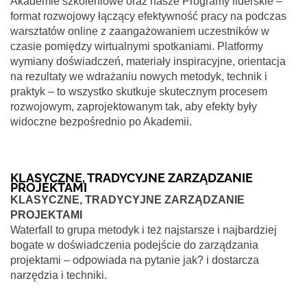
Akademie szkoleniowe oraz nasze Programy liderskie –
format rozwojowy łączący efektywność pracy na podczas
warsztatów online z zaangażowaniem uczestników w
czasie pomiędzy wirtualnymi spotkaniami. Platformy
wymiany doświadczeń, materiały inspiracyjne, orientacja
na rezultaty we wdrażaniu nowych metodyk, technik i
praktyk – to wszystko skutkuje skutecznym procesem
rozwojowym, zaprojektowanym tak, aby efekty były
widoczne bezpośrednio po Akademii.
KLASYCZNE, TRADYCYJNE ZARZĄDZANIE
PROJEKTAMI
KLASYCZNE, TRADYCYJNE ZARZĄDZANIE
PROJEKTAMI
Waterfall to grupa metodyk i też najstarsze i najbardziej
bogate w doświadczenia podejście do zarządzania
projektami – odpowiada na pytanie jak? i dostarcza
narzędzia i techniki.