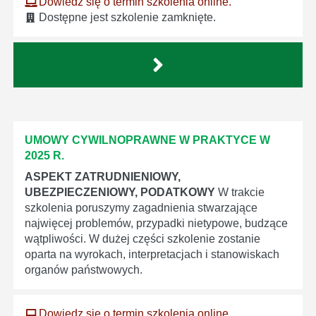
Dowiedz się o termin szkolenia online.
Dostępne jest szkolenie zamknięte.
UMOWY CYWILNOPRAWNE W PRAKTYCE W
2025 R.
ASPEKT ZATRUDNIENIOWY,
UBEZPIECZENIOWY, PODATKOWY
W trakcie
szkolenia poruszymy zagadnienia stwarzające
najwięcej problemów, przypadki nietypowe, budzące
wątpliwości. W dużej części szkolenie zostanie
oparta na wyrokach, interpretacjach i stanowiskach
organów państwowych.
Dowiedz się o termin szkolenia online.