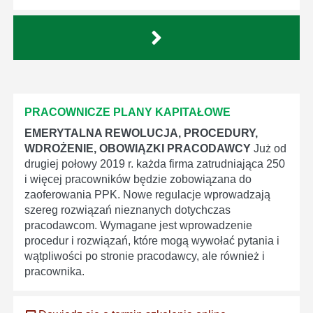
PRACOWNICZE PLANY KAPITAŁOWE
EMERYTALNA REWOLUCJA, PROCEDURY,
WDROŻENIE, OBOWIĄZKI PRACODAWCY
Już od
drugiej połowy 2019 r. każda firma zatrudniająca 250
i więcej pracowników będzie zobowiązana do
zaoferowania PPK. Nowe regulacje wprowadzają
szereg rozwiązań nieznanych dotychczas
pracodawcom. Wymagane jest wprowadzenie
procedur i rozwiązań, które mogą wywołać pytania i
wątpliwości po stronie pracodawcy, ale również i
pracownika.