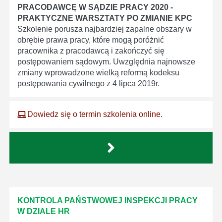
PRACODAWCĘ W SĄDZIE PRACY 2020 -
PRAKTYCZNE WARSZTATY PO ZMIANIE KPC
Szkolenie porusza najbardziej zapalne obszary w
obrębie prawa pracy, które mogą poróżnić
pracownika z pracodawcą i zakończyć się
postępowaniem sądowym. Uwzględnia najnowsze
zmiany wprowadzone wielką reformą kodeksu
postępowania cywilnego z 4 lipca 2019r.
Dowiedz się o termin szkolenia online.
KONTROLA PAŃSTWOWEJ INSPEKCJI PRACY
W DZIALE HR