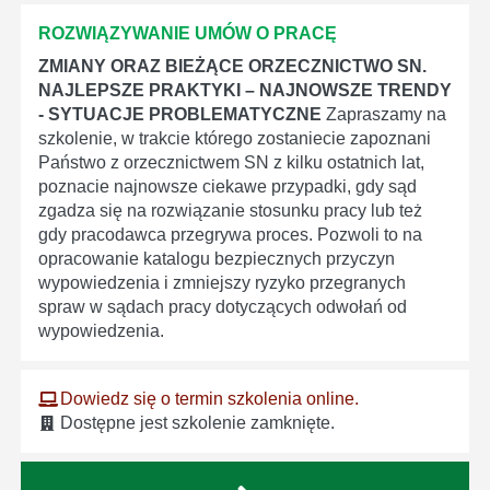
ROZWIĄZYWANIE UMÓW O PRACĘ
ZMIANY ORAZ BIEŻĄCE ORZECZNICTWO SN.
NAJLEPSZE PRAKTYKI – NAJNOWSZE TRENDY
- SYTUACJE PROBLEMATYCZNE
Zapraszamy na
szkolenie, w trakcie którego zostaniecie zapoznani
Państwo z orzecznictwem SN z kilku ostatnich lat,
poznacie najnowsze ciekawe przypadki, gdy sąd
zgadza się na rozwiązanie stosunku pracy lub też
gdy pracodawca przegrywa proces. Pozwoli to na
opracowanie katalogu bezpiecznych przyczyn
wypowiedzenia i zmniejszy ryzyko przegranych
spraw w sądach pracy dotyczących odwołań od
wypowiedzenia.
Dowiedz się o termin szkolenia online.
Dostępne jest szkolenie zamknięte.