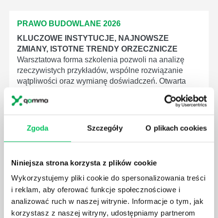
PRAWO BUDOWLANE 2026
KLUCZOWE INSTYTUCJE, NAJNOWSZE
ZMIANY, ISTOTNE TRENDY ORZECZNICZE
Warsztatowa forma szkolenia pozwoli na analizę
rzeczywistych przykładów, wspólne rozwiązanie
wątpliwości oraz wymianę doświadczeń. Otwarta
forma szkolenia to również możliwość wymiany
doświadczeń z przedstawicielami firm/ instytucji
realizujących podobne projekty.
Zgoda
Szczegóły
O plikach cookies
Dowiedz się o termin szkolenia online.
Niniejsza strona korzysta z plików cookie
Wykorzystujemy pliki cookie do spersonalizowania treści
i reklam, aby oferować funkcje społecznościowe i
analizować ruch w naszej witrynie. Informacje o tym, jak
korzystasz z naszej witryny, udostępniamy partnerom