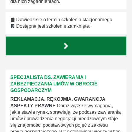
dla nich zagadnieniach.
Dowiedz się o termin szkolenia stacjonarnego.
Dostępne jest szkolenie zamknięte.
SPECJALISTA DS. ZAWIERANIA I
ZABEZPIECZANIA UMÓW W OBROCIE
GOSPODARCZYM
REKLAMACJA, RĘKOJMIA, GWARANCJA
ASPEKTY PRAWNE
Coraz wyższe wymagania,
jakie stawia rynek, sprawiają, że podczas zawierania
umów i prowadzenia negocjacji nieodzownym staje
się znajomości podstawowych pojęć z zakresu
prawa gospodarczego. Brak stosownej wiedzy w tym