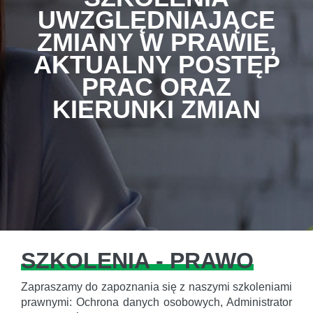
UWZGLĘDNIAJĄCE
ZMIANY W PRAWIE,
AKTUALNY POSTĘP
PRAC ORAZ
KIERUNKI ZMIAN
SZKOLENIA - PRAWO
Zapraszamy do zapoznania się z naszymi szkoleniami
prawnymi: Ochrona danych osobowych, Administrator