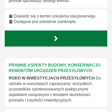
pionów sprzedaży, obsługi klienta.
Dowiedz się o termin szkolenia stacjonarnego.
Dostępne jest szkolenie zamknięte.
PRAWNE ASPEKTY BUDOWY, KONSERWACJI I
REMONTÓW URZĄDZEŃ PRZESYŁOWYCH
RODO W INWESTYCJACH PRZESYŁOWYCH
Do
udziału w warsztatach zapraszamy: wszystkich
uczestników zainteresowanych praktycznymi
aspektami związanymi z tematem służebności
przesyłu i zaszłości inwestycyjnych.