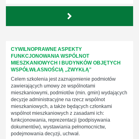
CYWILNOPRAWNE ASPEKTY
FUNKCJONOWANIA WSPÓLNOT
MIESZKANIOWYCH I BUDYNKÓW OBJĘTYCH
WSPÓŁWŁASNOŚCIĄ „ZWYKŁĄ”
Celem szkolenia jest zaznajomienie podmiotów
zawierających umowy ze wspólnotami
mieszkaniowymi, podmiotów (min. gmin) wydających
decyzje administracyjne na rzecz wspólnot
mieszkaniowych, a także będących członkami
wspólnot mieszkaniowych z zasadami ich:
funkcjonowania, reprezentacji (podpisywania
dokumentów), wystawiania pełnomocnictw,
podejmowania decyzji, uchwał.