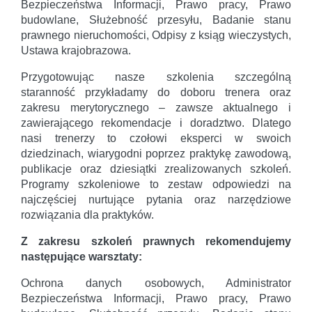
Bezpieczeństwa Informacji, Prawo pracy, Prawo
budowlane, Służebność przesyłu, Badanie stanu
prawnego nieruchomości, Odpisy z ksiąg wieczystych,
Ustawa krajobrazowa.
Przygotowując nasze szkolenia szczególną
staranność przykładamy do doboru trenera oraz
zakresu merytorycznego – zawsze aktualnego i
zawierającego rekomendacje i doradztwo. Dlatego
nasi trenerzy to czołowi eksperci w swoich
dziedzinach, wiarygodni poprzez praktykę zawodową,
publikacje oraz dziesiątki zrealizowanych szkoleń.
Programy szkoleniowe to zestaw odpowiedzi na
najczęściej nurtujące pytania oraz narzędziowe
rozwiązania dla praktyków.
Z zakresu szkoleń prawnych rekomendujemy
następujące warsztaty:
Ochrona danych osobowych, Administrator
Bezpieczeństwa Informacji, Prawo pracy, Prawo