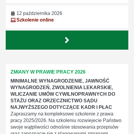
12 października 2026
Szkolenie online
ZMIANY W PRAWIE PRACY 2026
MINIMALNE WYNAGRODZENIE, JAWNOŚĆ
WYNAGRODZEŃ, ZWOLNIENIA LEKARSKIE,
WLICZANIE UMÓW CYWILNOPRAWNYCH DO
STAŻU ORAZ ORZECZNICTWO SĄDU
NAJWYŻSZEGO DOTYCZĄCE KADR I PŁAC
Zapraszamy na kompleksowe szkolenie z prawa
pracy 2025/2026. Na szkoleniu rozwiejecie Państwo
swoje wątpliwości odnośnie stosowania przepisów
oraz zapoznacie się z planowanymi zmianami.