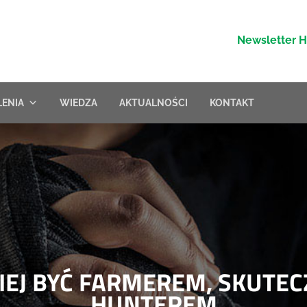
Newsletter 
LENIA
WIEDZA
AKTUALNOŚCI
KONTAKT
EJ BYĆ FARMEREM, SKUTECZ
HUNTEREM