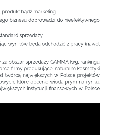
a, produkt bądź marketing
wego biznesu doprowadzi do nieefektywnego
standard sprzedaży
ając wyników będą odchodzić z pracy (nawet
y za obszar sprzedaży GAMMA (wg. rankingu
wórca firmy produkującej naturalne kosmetyki
st twórcą największych w Polsce projektów
dlowych, które obecnie wiodą prym na rynku.
większych instytucji finansowych w Polsce