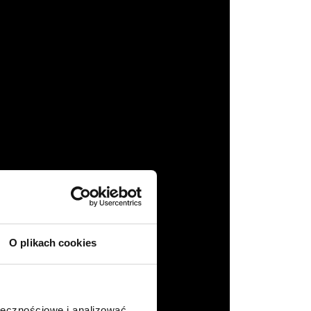
O plikach cookies
ołecznościowe i analizować