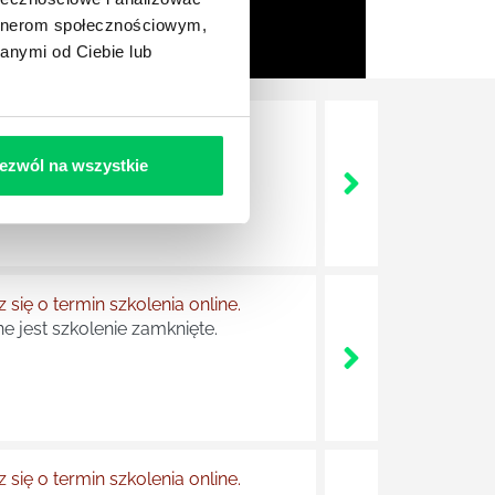
artnerom społecznościowym,
anymi od Ciebie lub
 się o termin szkolenia online.
e jest szkolenie zamknięte.
ezwól na wszystkie
 się o termin szkolenia online.
e jest szkolenie zamknięte.
 się o termin szkolenia online.