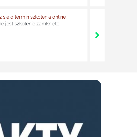
 się o termin szkolenia online.
e jest szkolenie zamknięte.