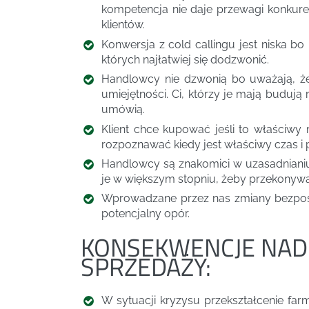
kompetencja nie daje przewagi konkure
klientów.
Konwersja z cold callingu jest niska 
których najłatwiej się dodzwonić.
Handlowcy nie dzwonią bo uważają, że 
umiejętności. Ci, którzy je mają budują 
umówią.
Klient chce kupować jeśli to właściw
rozpoznawać kiedy jest właściwy czas i 
Handlowcy są znakomici w uzasadnianiu
je w większym stopniu, żeby przekonywać
Wprowadzane przez nas zmiany bezpośr
potencjalny opór.
KONSEKWENCJE NAD
SPRZEDAŻY:
W sytuacji kryzysu przekształcenie fa