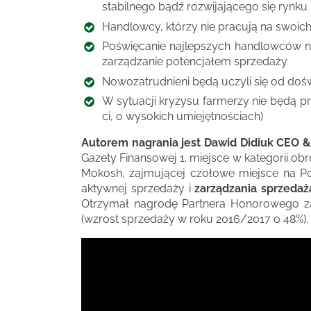
stabilnego bądź rozwijającego się rynku
Handlowcy, którzy nie pracują na swoich
Poświęcanie najlepszych handlowców n
zarządzanie potencjałem sprzedaży
Nowozatrudnieni będą uczyli się od do
W sytuacji kryzysu farmerzy nie będą 
ci, o wysokich umiejętnościach)
Autorem nagrania jest Dawid Didiuk CEO 
Gazety Finansowej 1. miejsce w kategorii ob
Mokosh, zajmującej czołowe miejsce na Po
aktywnej sprzedaży i
zarządzania sprzedaż
Otrzymał nagrodę Partnera Honorowego za 
(wzrost sprzedaży w roku 2016/2017 o 48%).