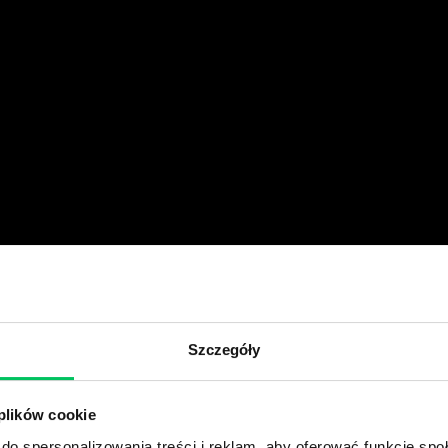
Szczegóły
 plików cookie
do spersonalizowania treści i reklam, aby oferować funkcje sp