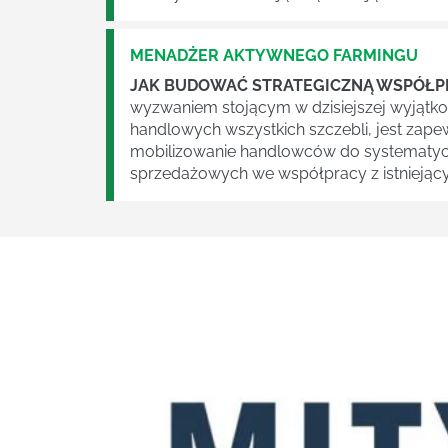
MENADŻER AKTYWNEGO FARMINGU
JAK BUDOWAĆ STRATEGICZNĄ WSPÓŁP
wyzwaniem stojącym w dzisiejszej wyjątko
handlowych wszystkich szczebli, jest zape
mobilizowanie handlowców do systematy
sprzedażowych we współpracy z istniejącym