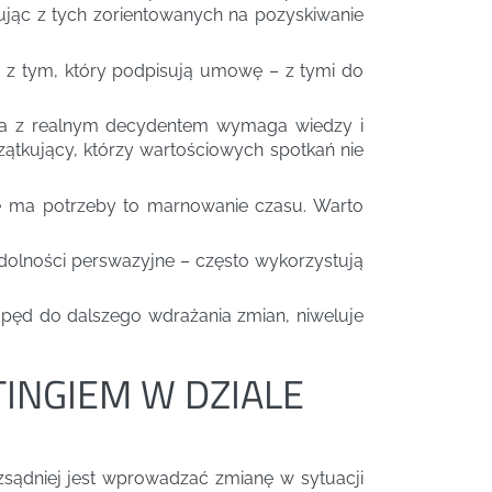
ując z tych zorientowanych na pozyskiwanie
t z tym, który podpisują umowę – z tymi do
ania z realnym decydentem wymaga wiedzy i
oczątkujący, którzy wartościowych spotkań nie
ie ma potrzeby to marnowanie czasu. Warto
dolności perswazyjne – często wykorzystują
pęd do dalszego wdrażania zmian, niweluje
INGIEM W DZIALE
zsądniej jest wprowadzać zmianę w sytuacji