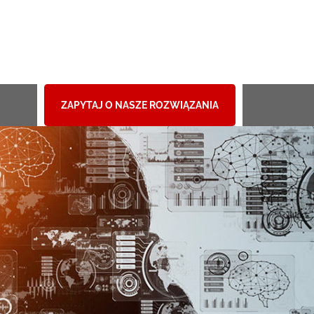
ZAPYTAJ O NASZE ROZWIĄZANIA