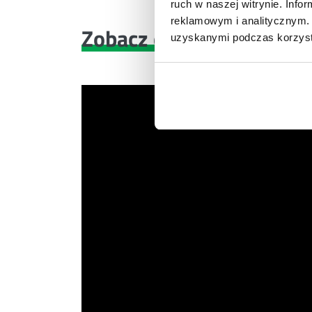
ruch w naszej witrynie. Inf
reklamowym i analitycznym. 
Zobacz co znajdziesz
w 
uzyskanymi podczas korzysta