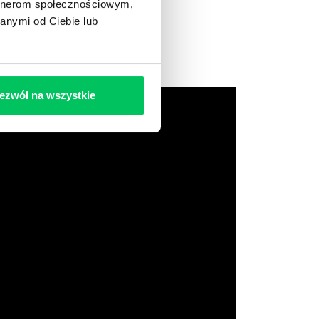
artnerom społecznościowym,
anymi od Ciebie lub
ezwól na wszystkie