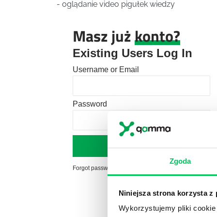
- oglądanie video pigułek wiedzy
Masz już
konto?
Existing Users Log In
Username or Email
Password
Zgoda
Forgot password?
Click here to reset
Niniejsza strona korzysta z
Wykorzystujemy pliki cookie 