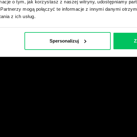
ormacje o tym, jak korzystasz z naszej witryny, udostępniamy p
Partnerzy mogą połączyć te informacje z innymi danymi otrzym
wikiGamma+
nia z ich usług.
Spersonalizuj
Z