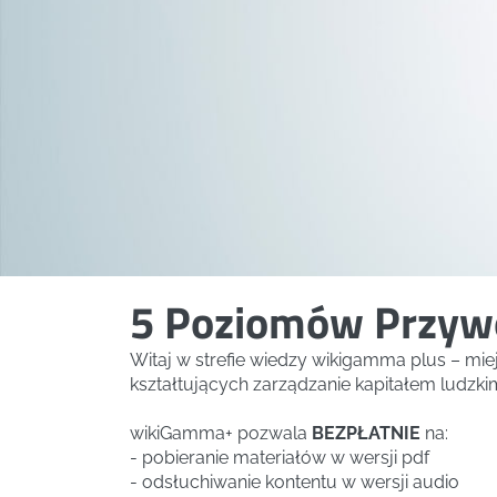
5 Poziomów Przyw
Witaj w strefie wiedzy wikigamma plus – mi
kształtujących zarządzanie kapitałem ludzki
wikiGamma+ pozwala
BEZPŁATNIE
na:
- pobieranie materiałów w wersji pdf
- odsłuchiwanie kontentu w wersji audio