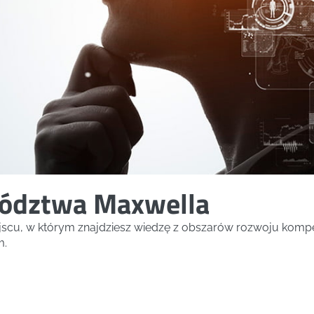
ództwa Maxwella
ejscu, w którym znajdziesz wiedzę z obszarów rozwoju kompe
m.