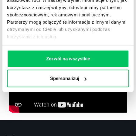
analizować ruch w naszej witrynie. Informacje o tym, jak
korzystasz z naszej witryny, udostępniamy partnerom
społecznościowym, reklamowym i analitycznym.
Zobacz co znajdziesz
w
Partnerzy mogą połączyć te informacje z innymi danymi
wikiGamma+
otrzymanymi od Ciebie lub uzyskanymi podczas
korzystania z ich usług.
Zezwól na wszystkie
Spersonalizuj