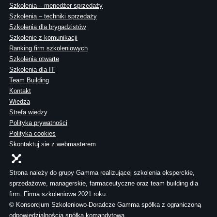
Szkolenia – menedżer sprzedaży
Szkolenia – techniki sprzedaży
Szkolenia dla brygadzistów
Szkolenie z komunikacji
Ranking firm szkoleniowych
Szkolenia otwarte
Szkolenia dla IT
Team Building
Kontakt
Wiedza
Strefa wiedzy
Polityka prywatności
Polityka cookies
Skontaktuj sie z webmasterem
Strona należy do grupy Gamma realizującej szkolenia eksperckie,
sprzedażowe, managerskie, farmaceutyczne oraz team building dla
firm. Firma szkoleniowa 2021 roku.
© Konsorcjum Szkoleniowo-Doradcze Gamma spółka z ograniczoną
odpowiedzialnością spółka komandytowa