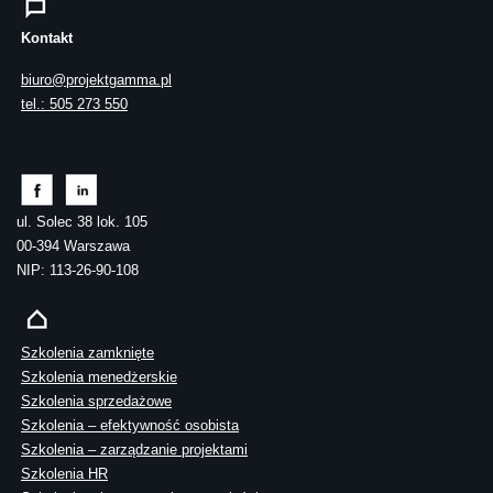
Kontakt
biuro@projektgamma.pl
tel.: 505 273 550
ul. Solec 38 lok. 105
00-394 Warszawa
NIP: 113-26-90-108
Szkolenia zamknięte
Szkolenia menedżerskie
Szkolenia sprzedażowe
Szkolenia – efektywność osobista
Szkolenia – zarządzanie projektami
Szkolenia HR