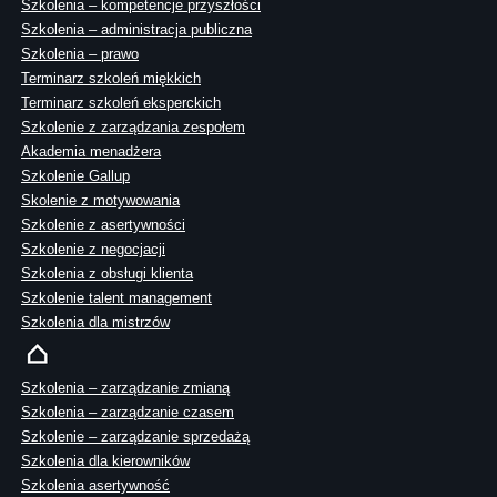
Szkolenia – kompetencje przyszłości
Szkolenia – administracja publiczna
Szkolenia – prawo
Terminarz szkoleń miękkich
Terminarz szkoleń eksperckich
Szkolenie z zarządzania zespołem
Akademia menadżera
Szkolenie Gallup
Skolenie z motywowania
Szkolenie z asertywności
Szkolenie z negocjacji
Szkolenia z obsługi klienta
Szkolenie talent management
Szkolenia dla mistrzów
Szkolenia – zarządzanie zmianą
Szkolenia – zarządzanie czasem
Szkolenie – zarządzanie sprzedażą
Szkolenia dla kierowników
Szkolenia asertywność