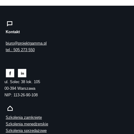
Kontakt
biuro@projektgamma.pl
tel.: 505 273 550
ul. Solec 38 lok. 105
00-394 Warszawa
NIP: 113-26-90-108
Szkolenia zamknięte
Szkolenia menedżerskie
Szkolenia sprzedażowe