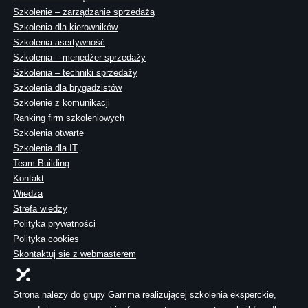
Szkolenie – zarządzanie sprzedażą
Szkolenia dla kierowników
Szkolenia asertywność
Szkolenia – menedżer sprzedaży
Szkolenia – techniki sprzedaży
Szkolenia dla brygadzistów
Szkolenie z komunikacji
Ranking firm szkoleniowych
Szkolenia otwarte
Szkolenia dla IT
Team Building
Kontakt
Wiedza
Strefa wiedzy
Polityka prywatności
Polityka cookies
Skontaktuj sie z webmasterem
Strona należy do grupy Gamma realizującej szkolenia eksperckie,