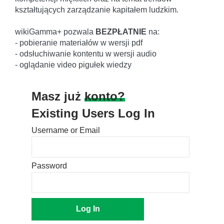
kształtujących zarządzanie kapitałem ludzkim.
wikiGamma+ pozwala
BEZPŁATNIE
na:
- pobieranie materiałów w wersji pdf
- odsłuchiwanie kontentu w wersji audio
- oglądanie video pigułek wiedzy
Masz już
konto?
Existing Users Log In
Username or Email
Password