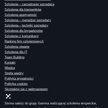
Szkolenie – zarządzanie sprzedażą
Szkolenia dla kierowników
Szkolenia asertywność
Szkolenia – menedżer sprzedaży
Szkolenia – techniki sprzedaży
Szkolenia dla brygadzistów
Szkolenie z komunikacji
Ranking firm szkoleniowych
Szkolenia otwarte
Szkolenia dla IT
Team Building
Kontakt
Wiedza
Strefa wiedzy
Polityka prywatności
Polityka cookies
Skontaktuj sie z webmasterem
Strona należy do grupy Gamma realizującej szkolenia eksperckie,