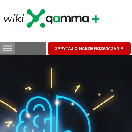
Skip
to
content
ZAPYTAJ O NASZE ROZWIĄZANIA