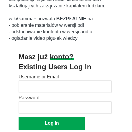
kształtujących zarządzanie kapitałem ludzkim.
wikiGamma+ pozwala
BEZPŁATNIE
na:
- pobieranie materiałów w wersji pdf
- odsłuchiwanie kontentu w wersji audio
- oglądanie video pigułek wiedzy
Masz już
konto?
Existing Users Log In
Username or Email
Password