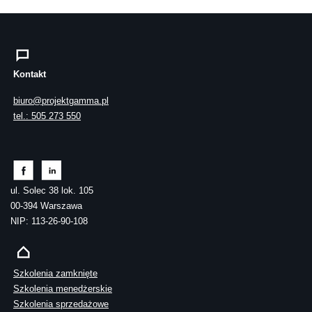
Kontakt
biuro@projektgamma.pl
tel.: 505 273 550
ul. Solec 38 lok. 105
00-394 Warszawa
NIP: 113-26-90-108
Szkolenia zamknięte
Szkolenia menedżerskie
Szkolenia sprzedażowe