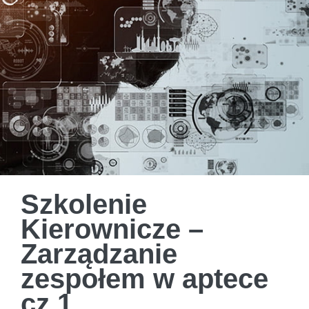
Szkolenie
Kierownicze –
Zarządzanie
zespołem w aptece
cz.1