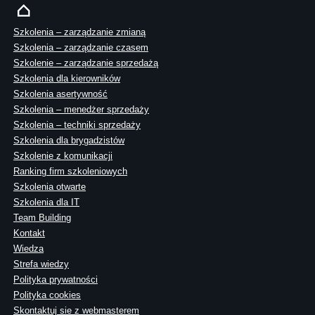
Szkolenia – zarządzanie zmianą
Szkolenia – zarządzanie czasem
Szkolenie – zarządzanie sprzedażą
Szkolenia dla kierowników
Szkolenia asertywność
Szkolenia – menedżer sprzedaży
Szkolenia – techniki sprzedaży
Szkolenia dla brygadzistów
Szkolenie z komunikacji
Ranking firm szkoleniowych
Szkolenia otwarte
Szkolenia dla IT
Team Building
Kontakt
Wiedza
Strefa wiedzy
Polityka prywatności
Polityka cookies
Skontaktuj sie z webmasterem