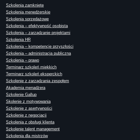
Szkolenia zamknięte
Szkolenia menedżerskie
Szkolenia sprzedażowe
Szkolenia – efektywność osobista
Szkolenia – zarządzanie projektami
Szkolenia HR
Szkolenia – kompetencje przyszłości
Szkolenia – administracja publiczna
Szkolenia – prawo
Terminarz szkoleń miękkich
Terminarz szkoleń eksperckich
Szkolenie z zarządzania zespołem
Akademia menadżera
Szkolenie Gallup
Skolenie z motywowania
Szkolenie z asertywności
Szkolenie z negocjacji
Szkolenia z obsługi klienta
Szkolenie talent management
Szkolenia dla mistrzów