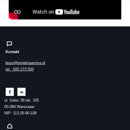
Kontakt
biuro@projektgamma.pl
tel.: 505 273 550
ul. Solec 38 lok. 105
00-394 Warszawa
NIP: 113-26-90-108