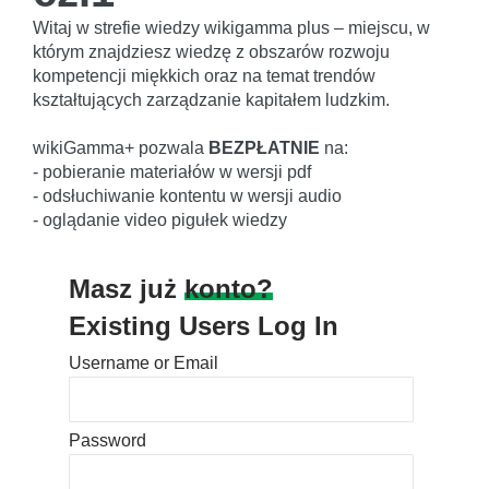
Witaj w strefie wiedzy wikigamma plus – miejscu, w
którym znajdziesz wiedzę z obszarów rozwoju
kompetencji miękkich oraz na temat trendów
kształtujących zarządzanie kapitałem ludzkim.
wikiGamma+ pozwala
BEZPŁATNIE
na:
- pobieranie materiałów w wersji pdf
- odsłuchiwanie kontentu w wersji audio
- oglądanie video pigułek wiedzy
Masz już
konto?
Existing Users Log In
Username or Email
Password