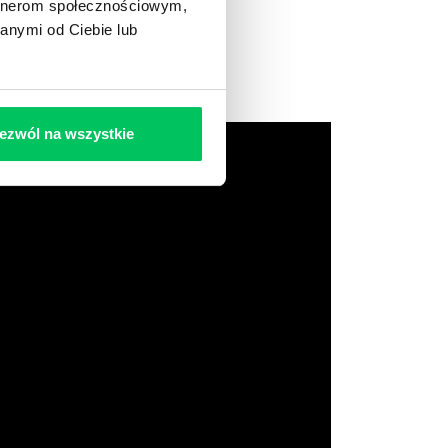
artnerom społecznościowym,
anymi od Ciebie lub
ezwól na wszystkie