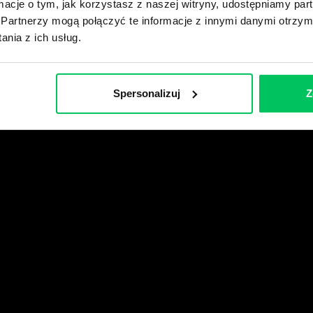
ormacje o tym, jak korzystasz z naszej witryny, udostępniamy p
Partnerzy mogą połączyć te informacje z innymi danymi otrzym
wikiGamma+
nia z ich usług.
Spersonalizuj
Z