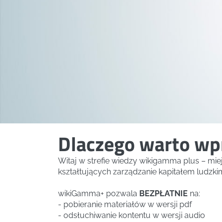
Dlaczego warto wpr
Witaj w strefie wiedzy wikigamma plus – mi
kształtujących zarządzanie kapitałem ludzki
wikiGamma+ pozwala
BEZPŁATNIE
na:
- pobieranie materiałów w wersji pdf
- odsłuchiwanie kontentu w wersji audio