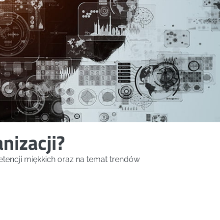
nizacji?
tencji miękkich oraz na temat trendów