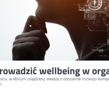
owadzić wellbeing w orga
ejscu, w którym znajdziesz wiedzę z obszarów rozwoju kompe
m.