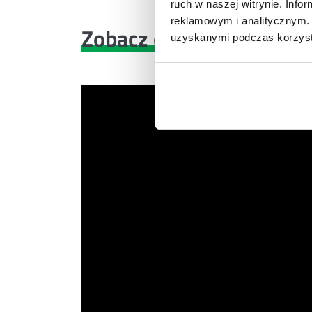
ruch w naszej witrynie. Inf
reklamowym i analitycznym. 
Zobacz co znajdziesz
w 
uzyskanymi podczas korzysta