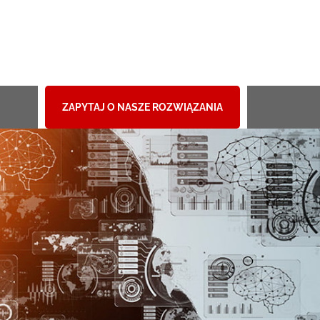
ZAPYTAJ O NASZE ROZWIĄZANIA