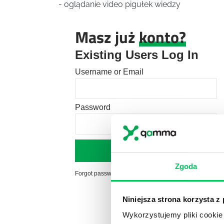
- oglądanie video pigułek wiedzy
Masz już
konto?
Existing Users Log In
Username or Email
Password
Zgoda
Forgot password?
Click here to reset
Niniejsza strona korzysta z
Wykorzystujemy pliki cookie 