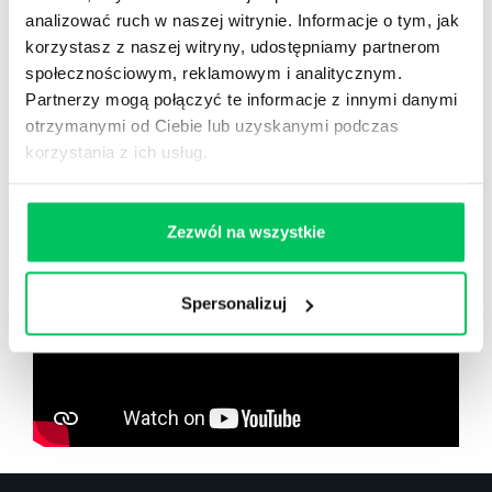
analizować ruch w naszej witrynie. Informacje o tym, jak
korzystasz z naszej witryny, udostępniamy partnerom
społecznościowym, reklamowym i analitycznym.
Partnerzy mogą połączyć te informacje z innymi danymi
Zobacz co znajdziesz
w
otrzymanymi od Ciebie lub uzyskanymi podczas
wikiGamma+
korzystania z ich usług.
Zezwól na wszystkie
Spersonalizuj