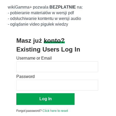
wikiGamma+ pozwala
BEZPŁATNIE
na:
- pobieranie materiałów w wersji pdf
- odsłuchiwanie kontentu w wersji audio
- oglądanie video pigułek wiedzy
Masz już
konto?
Existing Users Log In
Username or Email
Password
Forgot password?
Click here to reset