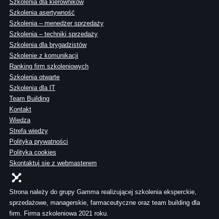
Szkolenia dla kierowników
Szkolenia asertywność
Szkolenia – menedżer sprzedaży
Szkolenia – techniki sprzedaży
Szkolenia dla brygadzistów
Szkolenie z komunikacji
Ranking firm szkoleniowych
Szkolenia otwarte
Szkolenia dla IT
Team Building
Kontakt
Wiedza
Strefa wiedzy
Polityka prywatności
Polityka cookies
Skontaktuj sie z webmasterem
Strona należy do grupy Gamma realizującej szkolenia eksperckie,
sprzedażowe, managerskie, farmaceutyczne oraz team building dla
firm. Firma szkoleniowa 2021 roku.