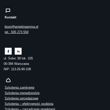
Kontakt
biuro@projektgamma.pl
tel.: 505 273 550
ul. Solec 38 lok. 105
00-394 Warszawa
NIP: 113-26-90-108
Szkolenia zamknięte
Szkolenia menedżerskie
Szkolenia sprzedażowe
Szkolenia – efektywność osobista
Szkolenia – zarządzanie projektami