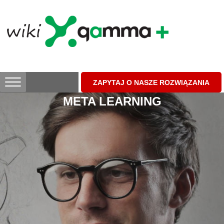
Skip
to
content
ZAPYTAJ O NASZE ROZWIĄZANIA
META LEARNING