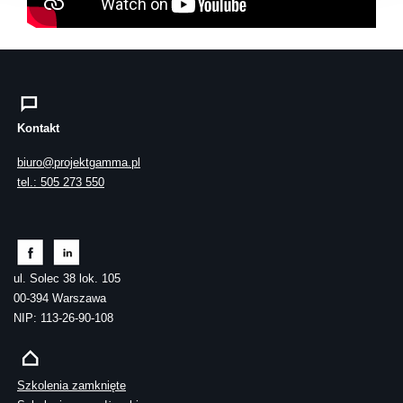
Kontakt
biuro@projektgamma.pl
tel.: 505 273 550
ul. Solec 38 lok. 105
00-394 Warszawa
NIP: 113-26-90-108
Szkolenia zamknięte