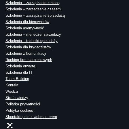
Szkolenia – zarządzanie zmianą
Szkolenia – zarządzanie czasem
Szkolenie – zarządzanie sprzedażą
Szkolenia dla kierowników
Szkolenia asertywność
Szkolenia – menedżer sprzedaży
Szkolenia – techniki sprzedaży
Szkolenia dla brygadzistów
Szkolenie z komunikacji
Ranking firm szkoleniowych
Szkolenia otwarte
Szkolenia dla IT
Team Building
Kontakt
Wiedza
Strefa wiedzy
Polityka prywatności
Polityka cookies
Skontaktuj sie z webmasterem