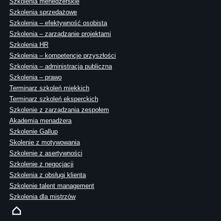
Szkolenia menedżerskie
Szkolenia sprzedażowe
Szkolenia – efektywność osobista
Szkolenia – zarządzanie projektami
Szkolenia HR
Szkolenia – kompetencje przyszłości
Szkolenia – administracja publiczna
Szkolenia – prawo
Terminarz szkoleń miękkich
Terminarz szkoleń eksperckich
Szkolenie z zarządzania zespołem
Akademia menadżera
Szkolenie Gallup
Skolenie z motywowania
Szkolenie z asertywności
Szkolenie z negocjacji
Szkolenia z obsługi klienta
Szkolenie talent management
Szkolenia dla mistrzów