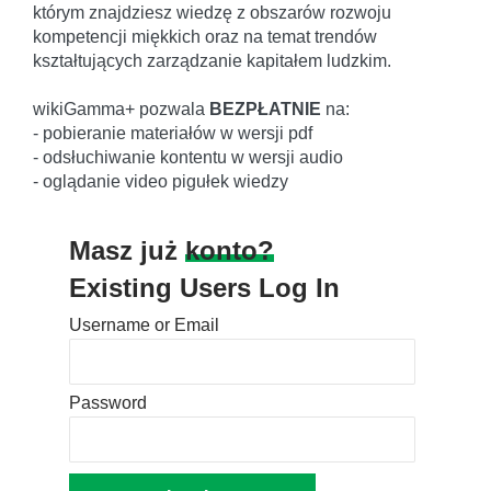
którym znajdziesz wiedzę z obszarów rozwoju
kompetencji miękkich oraz na temat trendów
kształtujących zarządzanie kapitałem ludzkim.
wikiGamma+ pozwala
BEZPŁATNIE
na:
- pobieranie materiałów w wersji pdf
- odsłuchiwanie kontentu w wersji audio
- oglądanie video pigułek wiedzy
Masz już
konto?
Existing Users Log In
Username or Email
Password