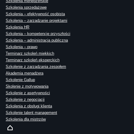
Szkolenia menedżerskie
Szkolenia sprzedażowe
Szkolenia – efektywność osobista
Szkolenia – zarządzanie projektami
Szkolenia HR
Szkolenia – kompetencje przyszłości
Szkolenia – administracja publiczna
Szkolenia – prawo
Terminarz szkoleń miękkich
Terminarz szkoleń eksperckich
Szkolenie z zarządzania zespołem
Akademia menadżera
Szkolenie Gallup
Skolenie z motywowania
Szkolenie z asertywności
Szkolenie z negocjacji
Szkolenia z obsługi klienta
Szkolenie talent management
Szkolenia dla mistrzów