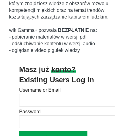
którym znajdziesz wiedzę z obszarów rozwoju
kompetencji miękkich oraz na temat trendów
kształtujących zarządzanie kapitałem ludzkim.
wikiGamma+ pozwala
BEZPŁATNIE
na:
- pobieranie materiałów w wersji pdf
- odsłuchiwanie kontentu w wersji audio
- oglądanie video pigułek wiedzy
Masz już
konto?
Existing Users Log In
Username or Email
Password