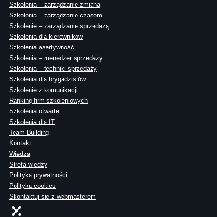
Szkolenia – zarządzanie zmianą
Szkolenia – zarządzanie czasem
Szkolenie – zarządzanie sprzedażą
Szkolenia dla kierowników
Szkolenia asertywność
Szkolenia – menedżer sprzedaży
Szkolenia – techniki sprzedaży
Szkolenia dla brygadzistów
Szkolenie z komunikacji
Ranking firm szkoleniowych
Szkolenia otwarte
Szkolenia dla IT
Team Building
Kontakt
Wiedza
Strefa wiedzy
Polityka prywatności
Polityka cookies
Skontaktuj sie z webmasterem