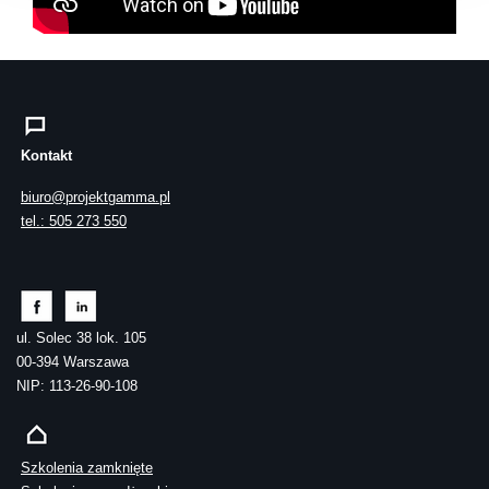
Kontakt
biuro@projektgamma.pl
tel.: 505 273 550
ul. Solec 38 lok. 105
00-394 Warszawa
NIP: 113-26-90-108
Szkolenia zamknięte