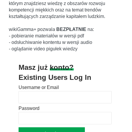
którym znajdziesz wiedzę z obszarów rozwoju
kompetencji miękkich oraz na temat trendów
kształtujących zarządzanie kapitałem ludzkim.
wikiGamma+ pozwala
BEZPŁATNIE
na:
- pobieranie materiałów w wersji pdf
- odsłuchiwanie kontentu w wersji audio
- oglądanie video pigułek wiedzy
Masz już
konto?
Existing Users Log In
Username or Email
Password