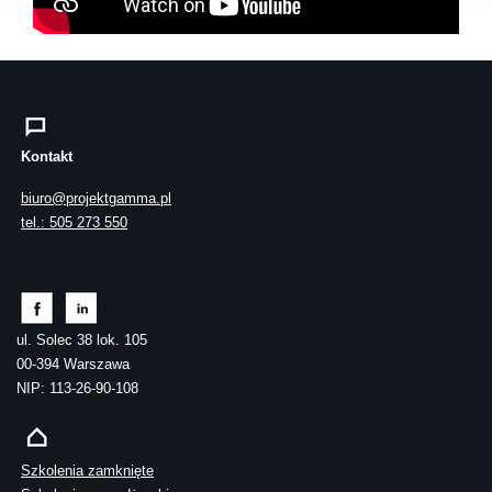
Kontakt
biuro@projektgamma.pl
tel.: 505 273 550
ul. Solec 38 lok. 105
00-394 Warszawa
NIP: 113-26-90-108
Szkolenia zamknięte