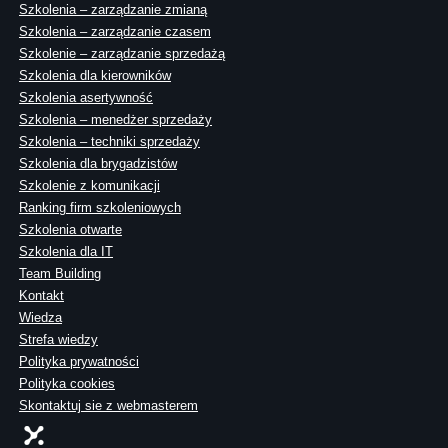
Szkolenia – zarządzanie zmianą
Szkolenia – zarządzanie czasem
Szkolenie – zarządzanie sprzedażą
Szkolenia dla kierowników
Szkolenia asertywność
Szkolenia – menedżer sprzedaży
Szkolenia – techniki sprzedaży
Szkolenia dla brygadzistów
Szkolenie z komunikacji
Ranking firm szkoleniowych
Szkolenia otwarte
Szkolenia dla IT
Team Building
Kontakt
Wiedza
Strefa wiedzy
Polityka prywatności
Polityka cookies
Skontaktuj sie z webmasterem