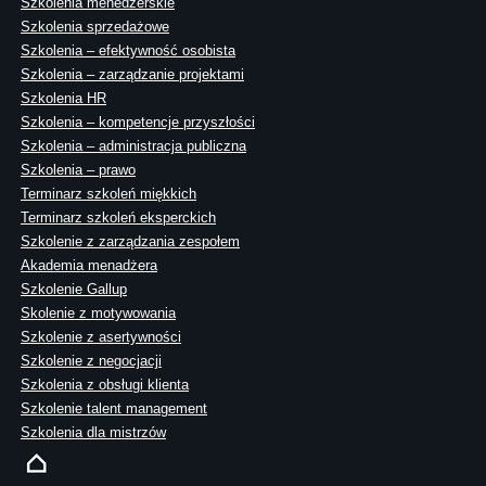
Szkolenia menedżerskie
Szkolenia sprzedażowe
Szkolenia – efektywność osobista
Szkolenia – zarządzanie projektami
Szkolenia HR
Szkolenia – kompetencje przyszłości
Szkolenia – administracja publiczna
Szkolenia – prawo
Terminarz szkoleń miękkich
Terminarz szkoleń eksperckich
Szkolenie z zarządzania zespołem
Akademia menadżera
Szkolenie Gallup
Skolenie z motywowania
Szkolenie z asertywności
Szkolenie z negocjacji
Szkolenia z obsługi klienta
Szkolenie talent management
Szkolenia dla mistrzów