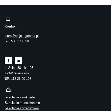
Kontakt
biuro@projektgamma.pl
tel.: 505 273 550
ul. Solec 38 lok. 105
00-394 Warszawa
NIP: 113-26-90-108
Szkolenia zamknięte
Szkolenia menedżerskie
Szkolenia sprzedażowe