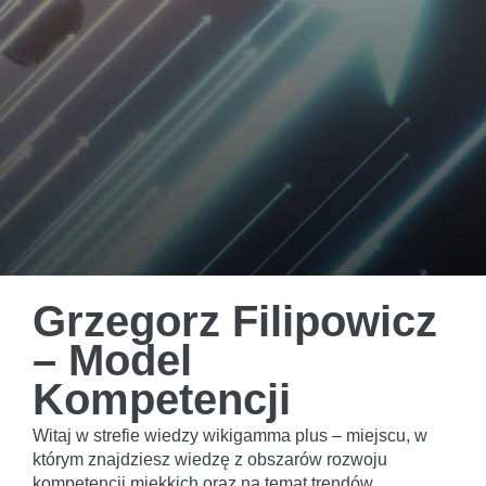
Grzegorz Filipowicz
– Model
Kompetencji
Witaj w strefie wiedzy wikigamma plus – miejscu, w
którym znajdziesz wiedzę z obszarów rozwoju
kompetencji miękkich oraz na temat trendów