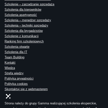
Szkolenie – zarządzanie sprzedażą
Szkolenia dla kierowników
Szkolenia asertywność
Szkolenia – menedżer sprzedaży
Szkolenia – techniki sprzedaży
Szkolenia dla brygadzistów
Szkolenie z komunikacji
Ranking firm szkoleniowych
Szkolenia otwarte
Szkolenia dla IT
Team Building
Kontakt
Wiedza
Strefa wiedzy
Polityka prywatności
Polityka cookies
Skontaktuj sie z webmasterem
Strona należy do grupy Gamma realizującej szkolenia eksperckie,