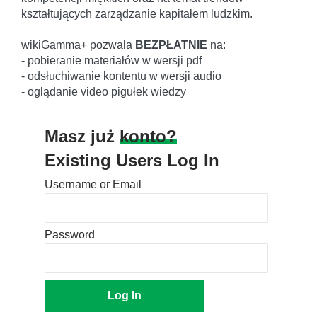
kształtujących zarządzanie kapitałem ludzkim.
wikiGamma+ pozwala
BEZPŁATNIE
na:
- pobieranie materiałów w wersji pdf
- odsłuchiwanie kontentu w wersji audio
- oglądanie video pigułek wiedzy
Masz już
konto?
Existing Users Log In
Username or Email
Password