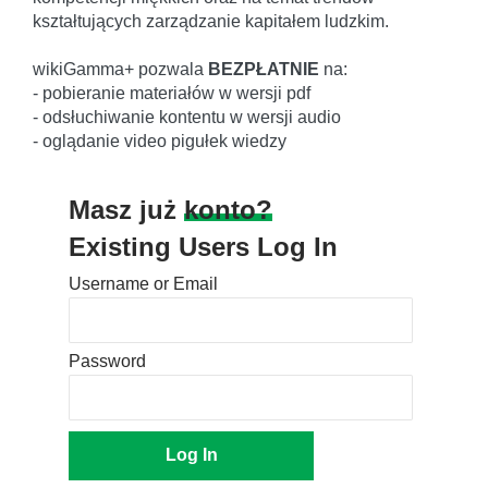
kształtujących zarządzanie kapitałem ludzkim.
wikiGamma+ pozwala
BEZPŁATNIE
na:
- pobieranie materiałów w wersji pdf
- odsłuchiwanie kontentu w wersji audio
- oglądanie video pigułek wiedzy
Masz już
konto?
Existing Users Log In
Username or Email
Password