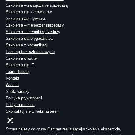
Szkolenie – zarządzanie sprzedażą
Szkolenia dla kierowników
Szkolenia asertywność
Szkolenia – menedżer sprzedaży
Szkolenia – techniki sprzedaży
Szkolenia dla brygadzistów
Szkolenie z komunikacji
Ranking firm szkoleniowych
Szkolenia otwarte
Szkolenia dla IT
Team Building
Kontakt
Wiedza
Strefa wiedzy
Polityka prywatności
Polityka cookies
Skontaktuj sie z webmasterem
Strona należy do grupy Gamma realizującej szkolenia eksperckie,