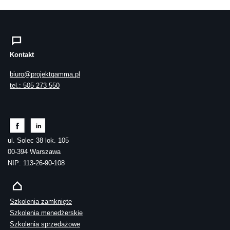
Kontakt
biuro@projektgamma.pl
tel.: 505 273 550
ul. Solec 38 lok. 105
00-394 Warszawa
NIP: 113-26-90-108
Szkolenia zamknięte
Szkolenia menedżerskie
Szkolenia sprzedażowe