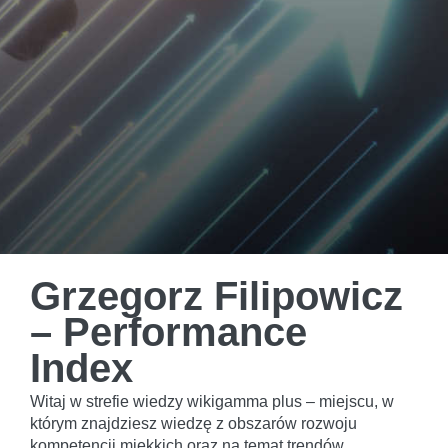
Grzegorz Filipowicz
– Performance
Index
Witaj w strefie wiedzy wikigamma plus – miejscu, w
którym znajdziesz wiedzę z obszarów rozwoju
kompetencji miękkich oraz na temat trendów