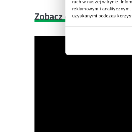
ruch w naszej witrynie. Inf
reklamowym i analitycznym. 
Zobacz co znajdziesz
w 
uzyskanymi podczas korzysta