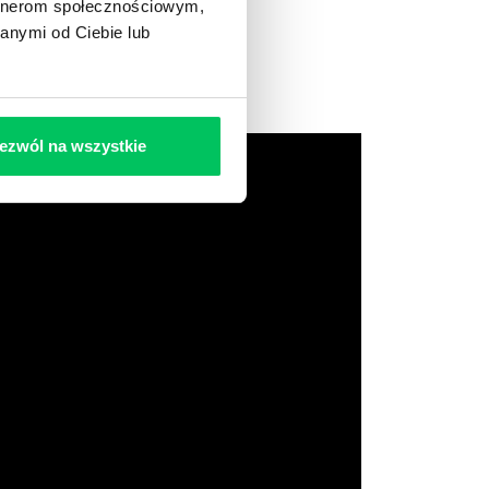
artnerom społecznościowym,
anymi od Ciebie lub
ezwól na wszystkie