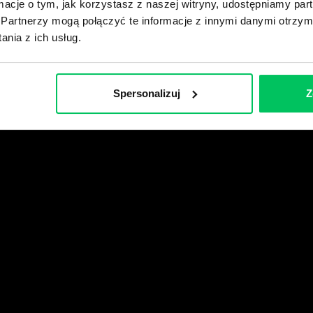
ormacje o tym, jak korzystasz z naszej witryny, udostępniamy p
Partnerzy mogą połączyć te informacje z innymi danymi otrzym
wikiGamma+
nia z ich usług.
Spersonalizuj
Z