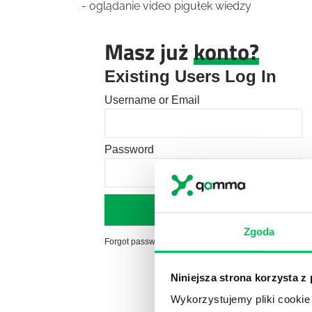
- oglądanie video pigułek wiedzy
Masz już
konto?
Existing Users Log In
Username or Email
Password
Zgoda
Forgot password?
Click here to reset
Niniejsza strona korzysta z
Wykorzystujemy pliki cookie 