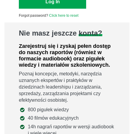
Forgot password?
Click here to reset
Nie masz jeszcze
konta?
Zarejestruj się i zyskaj pełen dostęp
do naszych raportów (również w
formacie audiobook) oraz pigułek
wiedzy i materiałów szkoleniowych.
Poznaj koncepcje, metodyki, narzędzia
uznanych ekspertów i praktyków w
dziedzinach leadershipu i zarządzania,
sprzedaży, zarządzania projektami czy
efektywności osobistej.
800 pigułek wiedzy
40 filmów edukacyjnych
14h nagrań raportów w wersji audiobook
i wiele więcej