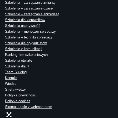
Szkolenia – zarządzanie zmianą
Szkolenia – zarządzanie czasem
Szkolenie – zarządzanie sprzedażą
Szkolenia dla kierowników
Szkolenia asertywność
Szkolenia – menedżer sprzedaży
Szkolenia – techniki sprzedaży
Szkolenia dla brygadzistów
Szkolenie z komunikacji
Ranking firm szkoleniowych
Szkolenia otwarte
Szkolenia dla IT
Team Building
Kontakt
Wiedza
Strefa wiedzy
Polityka prywatności
Polityka cookies
Skontaktuj sie z webmasterem