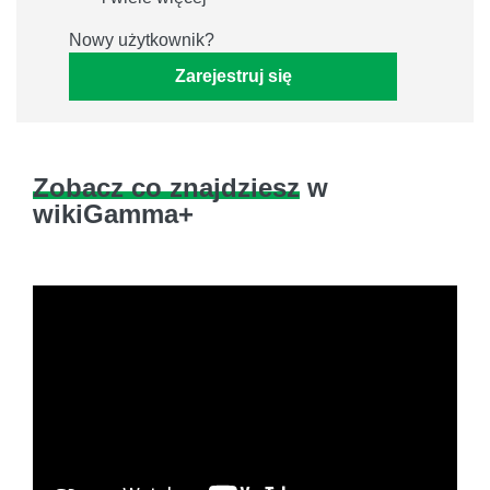
Nowy użytkownik?
Zarejestruj się
Zobacz co znajdziesz
w
wikiGamma+