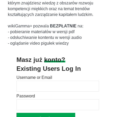
którym znajdziesz wiedzę z obszarów rozwoju
kompetencji miękkich oraz na temat trendów
kształtujących zarządzanie kapitałem ludzkim.
wikiGamma+ pozwala
BEZPŁATNIE
na:
- pobieranie materiałów w wersji pdf
- odsłuchiwanie kontentu w wersji audio
- oglądanie video pigułek wiedzy
Masz już
konto?
Existing Users Log In
Username or Email
Password