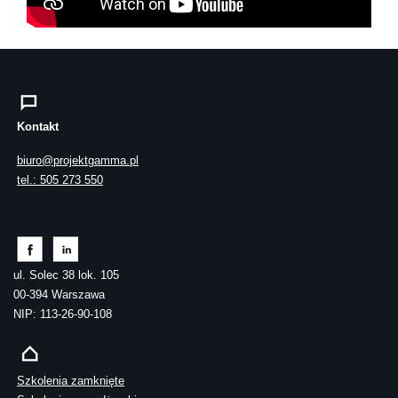
Kontakt
biuro@projektgamma.pl
tel.: 505 273 550
ul. Solec 38 lok. 105
00-394 Warszawa
NIP: 113-26-90-108
Szkolenia zamknięte