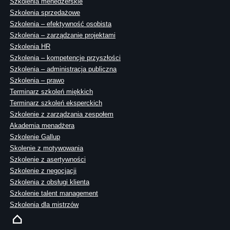
Szkolenia menedżerskie
Szkolenia sprzedażowe
Szkolenia – efektywność osobista
Szkolenia – zarządzanie projektami
Szkolenia HR
Szkolenia – kompetencje przyszłości
Szkolenia – administracja publiczna
Szkolenia – prawo
Terminarz szkoleń miękkich
Terminarz szkoleń eksperckich
Szkolenie z zarządzania zespołem
Akademia menadżera
Szkolenie Gallup
Skolenie z motywowania
Szkolenie z asertywności
Szkolenie z negocjacji
Szkolenia z obsługi klienta
Szkolenie talent management
Szkolenia dla mistrzów