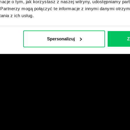
ormacje o tym, jak korzystasz z naszej witryny, udostępniamy p
Partnerzy mogą połączyć te informacje z innymi danymi otrzym
wikiGamma+
nia z ich usług.
Spersonalizuj
Z