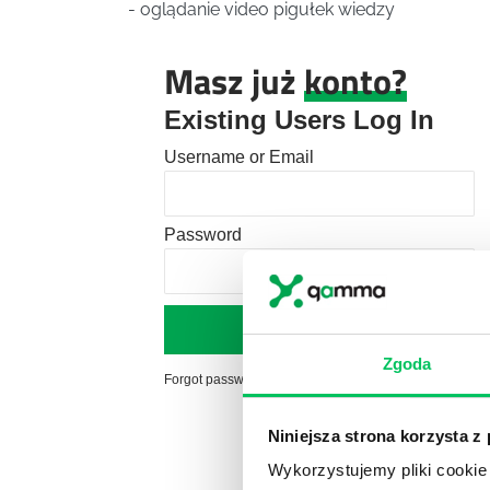
- oglądanie video pigułek wiedzy
Masz już
konto?
Existing Users Log In
Username or Email
Password
Zgoda
Forgot password?
Click here to reset
Niniejsza strona korzysta z
Wykorzystujemy pliki cookie 