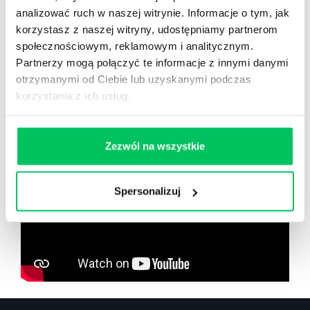
analizować ruch w naszej witrynie. Informacje o tym, jak
korzystasz z naszej witryny, udostępniamy partnerom
społecznościowym, reklamowym i analitycznym.
Partnerzy mogą połączyć te informacje z innymi danymi
Zobacz co znajdziesz
w
otrzymanymi od Ciebie lub uzyskanymi podczas
wikiGamma+
korzystania z ich usług.
Zezwól na wszystkie
Spersonalizuj