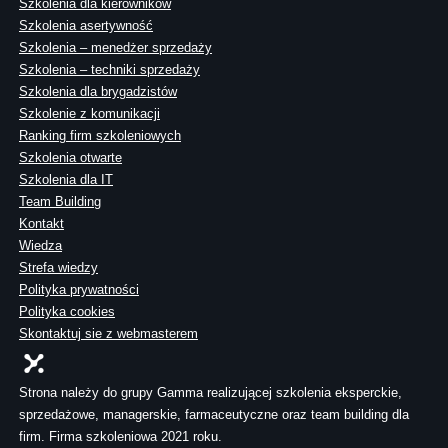
Szkolenia dla kierowników
Szkolenia asertywność
Szkolenia – menedżer sprzedaży
Szkolenia – techniki sprzedaży
Szkolenia dla brygadzistów
Szkolenie z komunikacji
Ranking firm szkoleniowych
Szkolenia otwarte
Szkolenia dla IT
Team Building
Kontakt
Wiedza
Strefa wiedzy
Polityka prywatności
Polityka cookies
Skontaktuj sie z webmasterem
Strona należy do grupy Gamma realizującej szkolenia eksperckie,
sprzedażowe, managerskie, farmaceutyczne oraz team building dla
firm. Firma szkoleniowa 2021 roku.