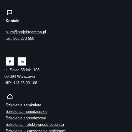
Kontakt
biuro@projektgamma.pl
tel.: 505 273 550
ul. Solec 38 lok. 105
00-394 Warszawa
NIP: 113-26-90-108
Szkolenia zamknięte
Szkolenia menedżerskie
Szkolenia sprzedażowe
Szkolenia – efektywność osobista
Szkolenia – zarządzanie projektami