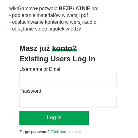
wikiGamma+ pozwala
BEZPŁATNIE
na:
- pobieranie materiałów w wersji pdf
- odsłuchiwanie kontentu w wersji audio
- oglądanie video pigułek wiedzy
Masz już
konto?
Existing Users Log In
Username or Email
Password
Forgot password?
Click here to reset