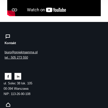
Kontakt
biuro@projektgamma.pl
tel.: 505 273 550
ul. Solec 38 lok. 105
00-394 Warszawa
NIP: 113-26-90-108