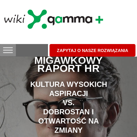
Skip
to
content
ZAPYTAJ O NASZE ROZWIĄZANIA
MIGAWKOWY
RAPORT HR
KULTURA WYSOKICH
ASPIRACJI
VS.
DOBROSTAN I
OTWARTOŚĆ NA
ZMIANY