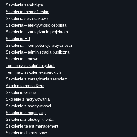
Szkolenia zamknięte
Szkolenia menedżerskie
Szkolenia sprzedażowe
Szkolenia – efektywność osobista
Szkolenia – zarządzanie projektami
Szkolenia HR
Szkolenia – kompetencje przyszłości
Szkolenia – administracja publiczna
Szkolenia – prawo
Terminarz szkoleń miękkich
Terminarz szkoleń eksperckich
Szkolenie z zarządzania zespołem
Akademia menadżera
Szkolenie Gallup
Skolenie z motywowania
Szkolenie z asertywności
Szkolenie z negocjacji
Szkolenia z obsługi klienta
Szkolenie talent management
Szkolenia dla mistrzów