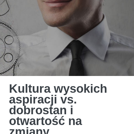
Kultura wysokich
aspiracji vs.
dobrostan i
otwartość na
zmiany