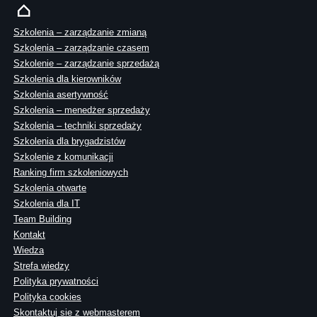
Szkolenia – zarządzanie zmianą
Szkolenia – zarządzanie czasem
Szkolenie – zarządzanie sprzedażą
Szkolenia dla kierowników
Szkolenia asertywność
Szkolenia – menedżer sprzedaży
Szkolenia – techniki sprzedaży
Szkolenia dla brygadzistów
Szkolenie z komunikacji
Ranking firm szkoleniowych
Szkolenia otwarte
Szkolenia dla IT
Team Building
Kontakt
Wiedza
Strefa wiedzy
Polityka prywatności
Polityka cookies
Skontaktuj sie z webmasterem