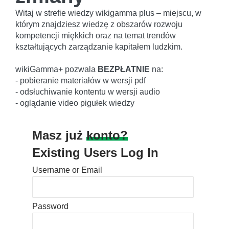
Witaj w strefie wiedzy wikigamma plus – miejscu, w
którym znajdziesz wiedzę z obszarów rozwoju
kompetencji miękkich oraz na temat trendów
kształtujących zarządzanie kapitałem ludzkim.
wikiGamma+ pozwala
BEZPŁATNIE
na:
- pobieranie materiałów w wersji pdf
- odsłuchiwanie kontentu w wersji audio
- oglądanie video pigułek wiedzy
Masz już
konto?
Existing Users Log In
Username or Email
Password