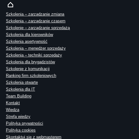
Szkolenia – zarządzanie zmianą
Szkolenia – zarządzanie czasem
Szkolenie – zarządzanie sprzedażą
Szkolenia dla kierowników
Szkolenia asertywność
Szkolenia – menedżer sprzedaży
Szkolenia – techniki sprzedaży
Szkolenia dla brygadzistów
Szkolenie z komunikacji
Ranking firm szkoleniowych
Szkolenia otwarte
Szkolenia dla IT
Team Building
Kontakt
Wiedza
Strefa wiedzy
Polityka prywatności
Polityka cookies
Skontaktuj sie z webmasterem