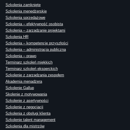
Szkolenia zamknięte
Szkolenia menedżerskie
Szkolenia sprzedażowe
Szkolenia – efektywność osobista
Szkolenia – zarządzanie projektami
Szkolenia HR
Szkolenia – kompetencje przyszłości
Szkolenia – administracja publiczna
Szkolenia – prawo
Terminarz szkoleń miękkich
Terminarz szkoleń eksperckich
Szkolenie z zarządzania zespołem
Akademia menadżera
Szkolenie Gallup
Skolenie z motywowania
Szkolenie z asertywności
Szkolenie z negocjacji
Szkolenia z obsługi klienta
Szkolenie talent management
Szkolenia dla mistrzów