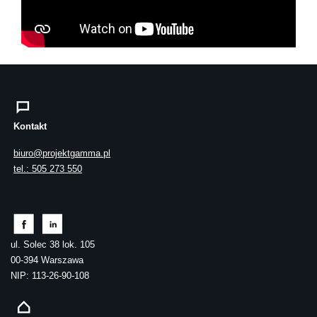
Kontakt
biuro@projektgamma.pl
tel.: 505 273 550
ul. Solec 38 lok. 105
00-394 Warszawa
NIP: 113-26-90-108