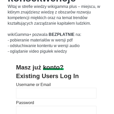
Witaj w strefie wiedzy wikigamma plus – miejscu, w
którym znajdziesz wiedzę z obszarów rozwoju
kompetencji miękkich oraz na temat trendów
kształtujących zarządzanie kapitałem ludzkim.
wikiGamma+ pozwala
BEZPŁATNIE
na:
- pobieranie materiałów w wersji pdf
- odsłuchiwanie kontentu w wersji audio
- oglądanie video pigułek wiedzy
Masz już
konto?
Existing Users Log In
Username or Email
Password