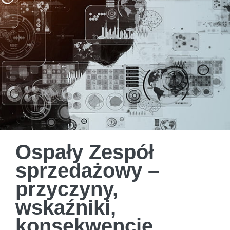
Ospały Zespół
sprzedażowy –
przyczyny,
wskaźniki,
konsekwencje