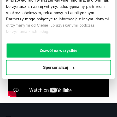
analizować ruch w naszej witrynie. Informacje o tym, jak
korzystasz z naszej witryny, udostępniamy partnerom
społecznościowym, reklamowym i analitycznym.
Zobacz co znajdziesz
w
Partnerzy mogą połączyć te informacje z innymi danymi
wikiGamma+
otrzymanymi od Ciebie lub uzyskanymi podczas
korzystania z ich usług.
Zezwól na wszystkie
Spersonalizuj