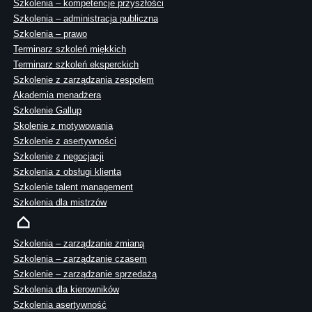
Szkolenia – kompetencje przyszłości
Szkolenia – administracja publiczna
Szkolenia – prawo
Terminarz szkoleń miękkich
Terminarz szkoleń eksperckich
Szkolenie z zarządzania zespołem
Akademia menadżera
Szkolenie Gallup
Skolenie z motywowania
Szkolenie z asertywności
Szkolenie z negocjacji
Szkolenia z obsługi klienta
Szkolenie talent management
Szkolenia dla mistrzów
Szkolenia – zarządzanie zmianą
Szkolenia – zarządzanie czasem
Szkolenie – zarządzanie sprzedażą
Szkolenia dla kierowników
Szkolenia asertywność