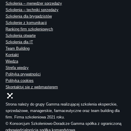
Szkolenia – menedżer sprzedaży
Szkolenia – techniki sprzedaży
Szkolenia dla brygadzistów
Szkolenie z komunikacji
Ranking firm szkoleniowych
Szkolenia otwarte
Szkolenia dla IT
Team Building
Kontakt
Wiedza
Strefa wiedzy
Polityka prywatności
Polityka cookies
Skontaktuj sie z webmasterem
Strona należy do grupy Gamma realizującej szkolenia eksperckie,
sprzedażowe, managerskie, farmaceutyczne oraz team building dla
firm. Firma szkoleniowa 2021 roku.
© Konsorcjum Szkoleniowo-Doradcze Gamma spółka z ograniczoną
odpowiedzialnością spółka komandytowa