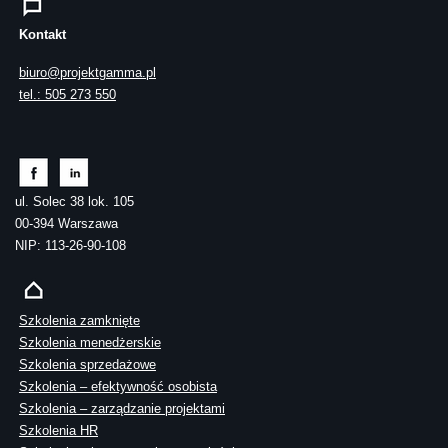
Kontakt
biuro@projektgamma.pl
tel.: 505 273 550
ul. Solec 38 lok. 105
00-394 Warszawa
NIP: 113-26-90-108
Szkolenia zamknięte
Szkolenia menedżerskie
Szkolenia sprzedażowe
Szkolenia – efektywność osobista
Szkolenia – zarządzanie projektami
Szkolenia HR