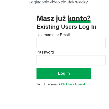
- oglądanie video pigułek wiedzy
Masz już
konto?
Existing Users Log In
Username or Email
Password
Forgot password?
Click here to reset