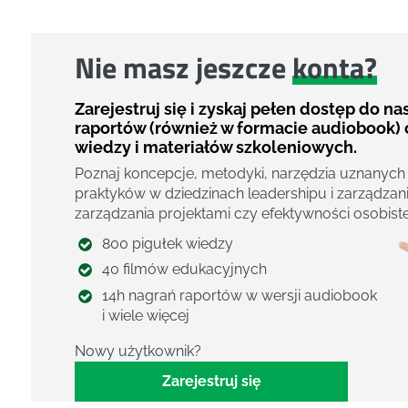
Nie masz jeszcze
konta?
Zarejestruj się i zyskaj pełen dostęp do n
raportów (również w formacie audiobook) 
wiedzy i materiałów szkoleniowych.
Poznaj koncepcje, metodyki, narzędzia uznanych
praktyków w dziedzinach leadershipu i zarządzani
zarządzania projektami czy efektywności osobiste
800 pigułek wiedzy
40 filmów edukacyjnych
14h nagrań raportów w wersji audiobook
i wiele więcej
Nowy użytkownik?
Zarejestruj się