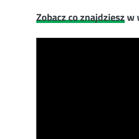
Zobacz co znajdziesz
w 