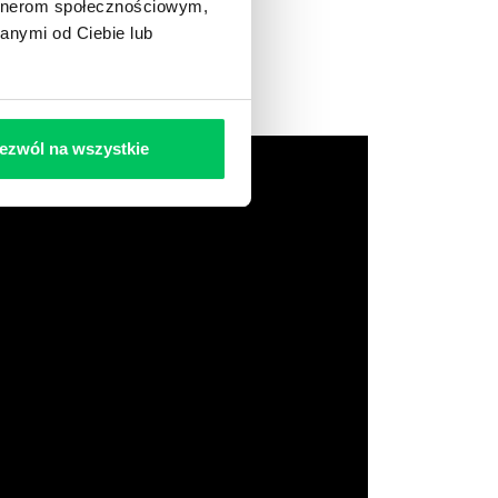
artnerom społecznościowym,
anymi od Ciebie lub
ezwól na wszystkie