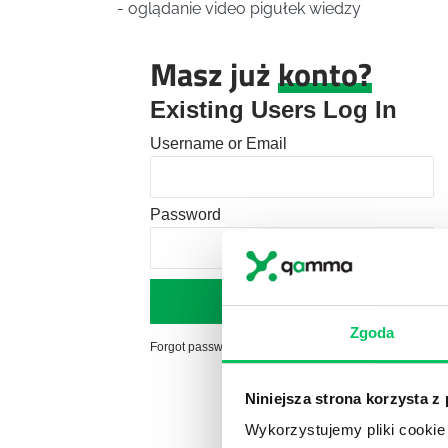
- oglądanie video pigułek wiedzy
Masz już
konto?
Existing Users Log In
Username or Email
Password
Zgoda
Forgot password?
Click here to reset
Niniejsza strona korzysta z
Wykorzystujemy pliki cookie 