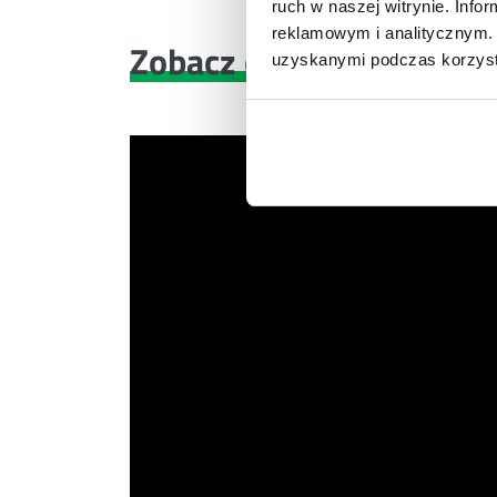
ruch w naszej witrynie. Inf
reklamowym i analitycznym. 
Zobacz co znajdziesz
w 
uzyskanymi podczas korzysta