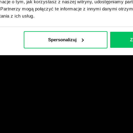
ormacje o tym, jak korzystasz z naszej witryny, udostępniamy p
Partnerzy mogą połączyć te informacje z innymi danymi otrzym
wikiGamma+
nia z ich usług.
Spersonalizuj
Z