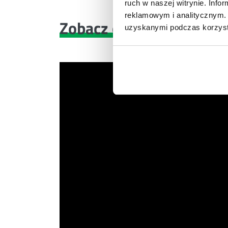
ruch w naszej witrynie. Inf
reklamowym i analitycznym. 
Zobacz co znajdziesz
w 
uzyskanymi podczas korzysta