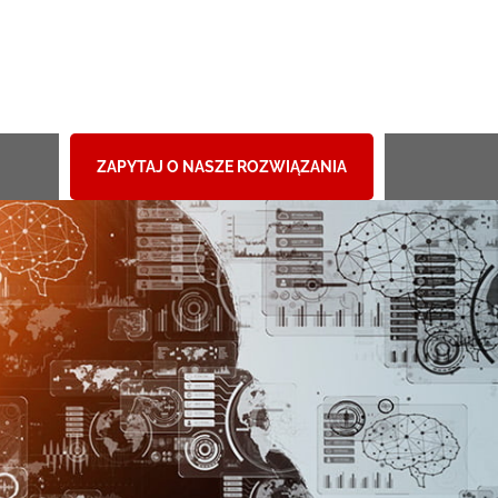
ZAPYTAJ O NASZE ROZWIĄZANIA