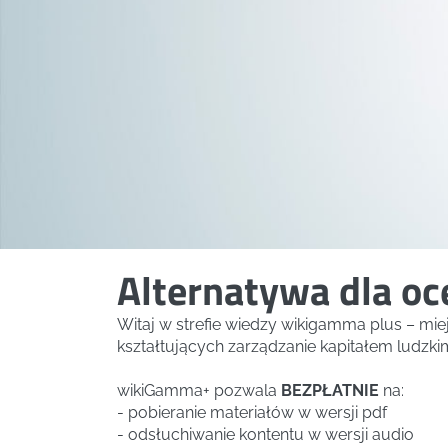
Alternatywa dla o
Witaj w strefie wiedzy wikigamma plus – mi
kształtujących zarządzanie kapitałem ludzki
wikiGamma+ pozwala
BEZPŁATNIE
na:
- pobieranie materiałów w wersji pdf
- odsłuchiwanie kontentu w wersji audio