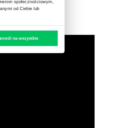
artnerom społecznościowym,
anymi od Ciebie lub
ezwól na wszystkie