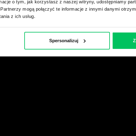
ormacje o tym, jak korzystasz z naszej witryny, udostępniamy p
Partnerzy mogą połączyć te informacje z innymi danymi otrzym
wikiGamma+
nia z ich usług.
Spersonalizuj
Z