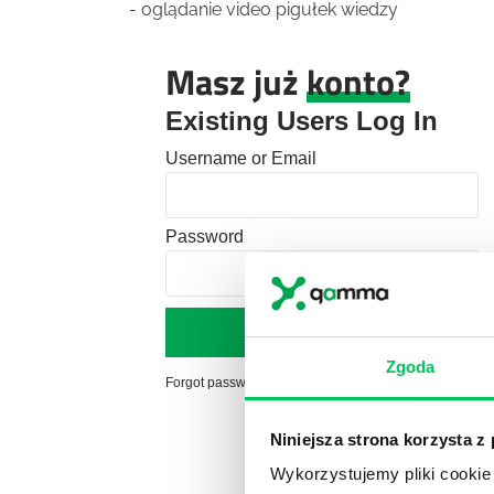
- oglądanie video pigułek wiedzy
Masz już
konto?
Existing Users Log In
Username or Email
Password
Zgoda
Forgot password?
Click here to reset
Niniejsza strona korzysta z
Wykorzystujemy pliki cookie 