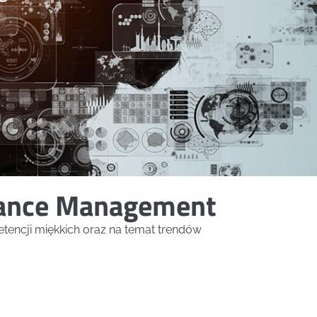
mance Management
tencji miękkich oraz na temat trendów