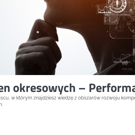
cen okresowych – Perfor
ejscu, w którym znajdziesz wiedzę z obszarów rozwoju kompe
m.