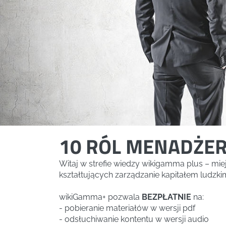
10 RÓL MENADŻE
Witaj w strefie wiedzy wikigamma plus – mi
kształtujących zarządzanie kapitałem ludzki
wikiGamma+ pozwala
BEZPŁATNIE
na:
- pobieranie materiałów w wersji pdf
- odsłuchiwanie kontentu w wersji audio