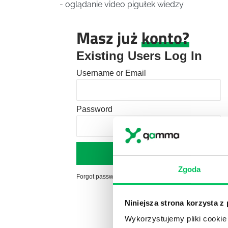
- oglądanie video pigułek wiedzy
Masz już
konto?
Existing Users Log In
Username or Email
Password
Zgoda
Forgot password?
Click here to reset
Niniejsza strona korzysta z
Wykorzystujemy pliki cookie 