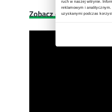
ruch w naszej witrynie. Inf
reklamowym i analitycznym. 
Zobacz co znajdziesz
w 
uzyskanymi podczas korzysta