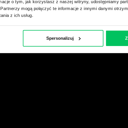
ormacje o tym, jak korzystasz z naszej witryny, udostępniamy p
Partnerzy mogą połączyć te informacje z innymi danymi otrzym
wikiGamma+
nia z ich usług.
Spersonalizuj
Z