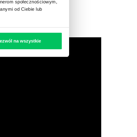
artnerom społecznościowym,
anymi od Ciebie lub
ezwól na wszystkie