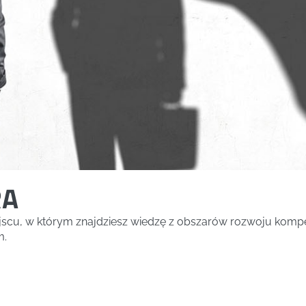
RA
ejscu, w którym znajdziesz wiedzę z obszarów rozwoju kompe
m.