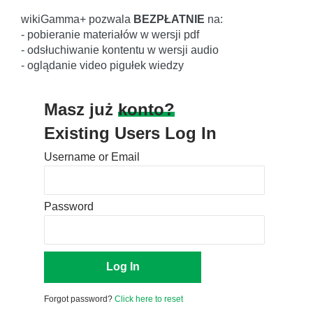
wikiGamma+ pozwala
BEZPŁATNIE
na:
- pobieranie materiałów w wersji pdf
- odsłuchiwanie kontentu w wersji audio
- oglądanie video pigułek wiedzy
Masz już
konto?
Existing Users Log In
Username or Email
Password
Forgot password?
Click here to reset