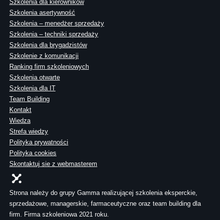
Szkolenia dla kierowników
Szkolenia asertywność
Szkolenia – menedżer sprzedaży
Szkolenia – techniki sprzedaży
Szkolenia dla brygadzistów
Szkolenie z komunikacji
Ranking firm szkoleniowych
Szkolenia otwarte
Szkolenia dla IT
Team Building
Kontakt
Wiedza
Strefa wiedzy
Polityka prywatności
Polityka cookies
Skontaktuj sie z webmasterem
Strona należy do grupy Gamma realizującej szkolenia eksperckie,
sprzedażowe, managerskie, farmaceutyczne oraz team building dla
firm. Firma szkoleniowa 2021 roku.