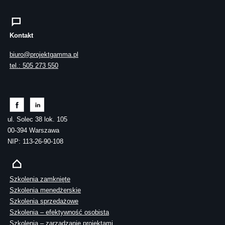
Kontakt
biuro@projektgamma.pl
tel.: 505 273 550
ul. Solec 38 lok. 105
00-394 Warszawa
NIP: 113-26-90-108
Szkolenia zamknięte
Szkolenia menedżerskie
Szkolenia sprzedażowe
Szkolenia – efektywność osobista
Szkolenia – zarządzanie projektami