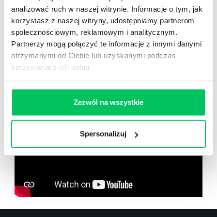
analizować ruch w naszej witrynie. Informacje o tym, jak
korzystasz z naszej witryny, udostępniamy partnerom
społecznościowym, reklamowym i analitycznym.
Partnerzy mogą połączyć te informacje z innymi danymi
Zobacz co znajdziesz
w
otrzymanymi od Ciebie lub uzyskanymi podczas
wikiGamma+
korzystania z ich usług.
Zezwól na wszystkie
Spersonalizuj