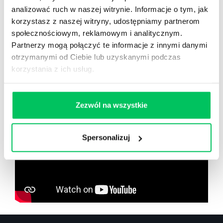
analizować ruch w naszej witrynie. Informacje o tym, jak
korzystasz z naszej witryny, udostępniamy partnerom
społecznościowym, reklamowym i analitycznym.
Partnerzy mogą połączyć te informacje z innymi danymi
Zobacz co znajdziesz
w
otrzymanymi od Ciebie lub uzyskanymi podczas
wikiGamma+
korzystania z ich usług.
Zezwól na wszystkie
Spersonalizuj