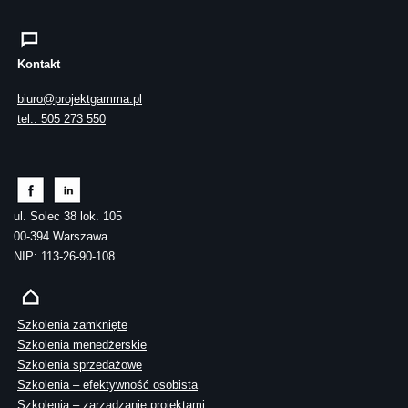
Kontakt
biuro@projektgamma.pl
tel.: 505 273 550
ul. Solec 38 lok. 105
00-394 Warszawa
NIP: 113-26-90-108
Szkolenia zamknięte
Szkolenia menedżerskie
Szkolenia sprzedażowe
Szkolenia – efektywność osobista
Szkolenia – zarządzanie projektami