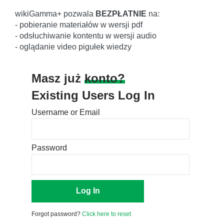
wikiGamma+ pozwala
BEZPŁATNIE
na:
- pobieranie materiałów w wersji pdf
- odsłuchiwanie kontentu w wersji audio
- oglądanie video pigułek wiedzy
Masz już
konto?
Existing Users Log In
Username or Email
Password
Forgot password?
Click here to reset