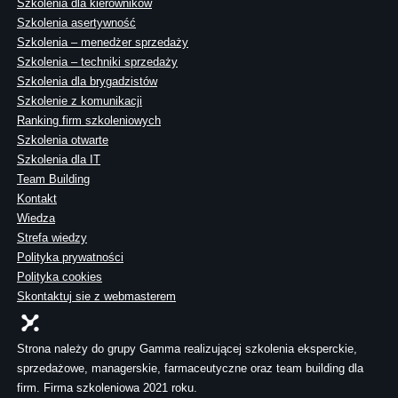
Szkolenia dla kierowników
Szkolenia asertywność
Szkolenia – menedżer sprzedaży
Szkolenia – techniki sprzedaży
Szkolenia dla brygadzistów
Szkolenie z komunikacji
Ranking firm szkoleniowych
Szkolenia otwarte
Szkolenia dla IT
Team Building
Kontakt
Wiedza
Strefa wiedzy
Polityka prywatności
Polityka cookies
Skontaktuj sie z webmasterem
Strona należy do grupy Gamma realizującej szkolenia eksperckie,
sprzedażowe, managerskie, farmaceutyczne oraz team building dla
firm. Firma szkoleniowa 2021 roku.