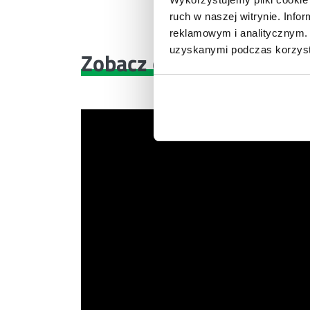
ruch w naszej witrynie. Inf
reklamowym i analitycznym. 
uzyskanymi podczas korzysta
Zobacz co znajdziesz
w 