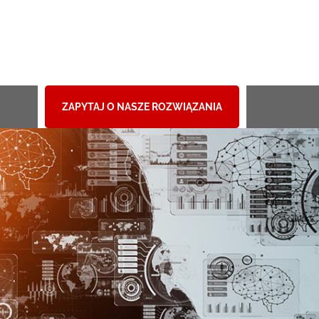
ZAPYTAJ O NASZE ROZWIĄZANIA