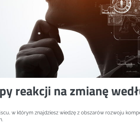
py reakcji na zmianę wed
ejscu, w którym znajdziesz wiedzę z obszarów rozwoju kompe
m.