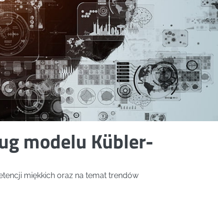
ług modelu Kübler-
tencji miękkich oraz na temat trendów