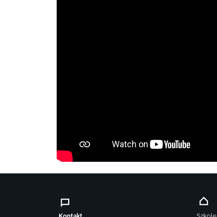
Kontakt
Szkole