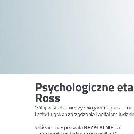
Psychologiczne eta
Ross
Witaj w strefie wiedzy wikigamma plus – mi
kształtujących zarządzanie kapitałem ludzki
wikiGamma+ pozwala
BEZPŁATNIE
na: