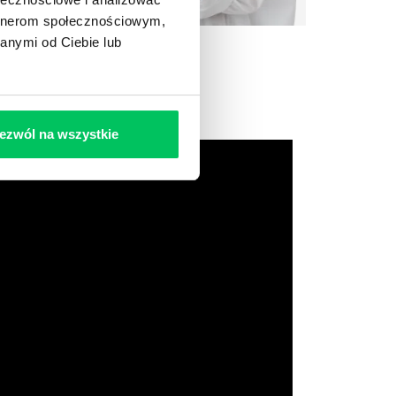
artnerom społecznościowym,
anymi od Ciebie lub
ezwól na wszystkie