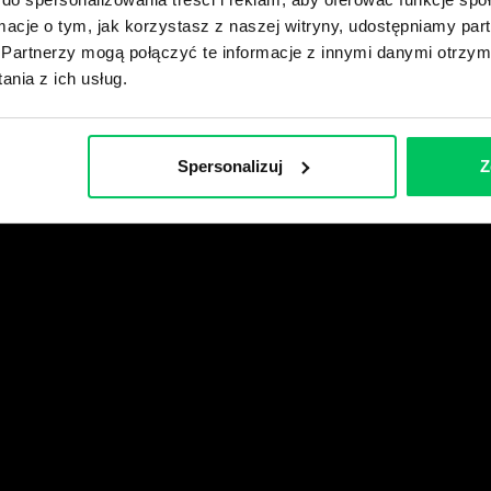
Zarejestruj się
ormacje o tym, jak korzystasz z naszej witryny, udostępniamy p
Partnerzy mogą połączyć te informacje z innymi danymi otrzym
nia z ich usług.
wikiGamma+
Spersonalizuj
Z