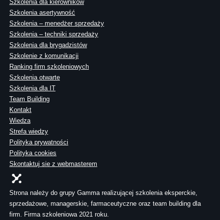
Szkolenia dla kierowników
Szkolenia asertywność
Szkolenia – menedżer sprzedaży
Szkolenia – techniki sprzedaży
Szkolenia dla brygadzistów
Szkolenie z komunikacji
Ranking firm szkoleniowych
Szkolenia otwarte
Szkolenia dla IT
Team Building
Kontakt
Wiedza
Strefa wiedzy
Polityka prywatności
Polityka cookies
Skontaktuj sie z webmasterem
Strona należy do grupy Gamma realizującej szkolenia eksperckie,
sprzedażowe, managerskie, farmaceutyczne oraz team building dla
firm. Firma szkoleniowa 2021 roku.