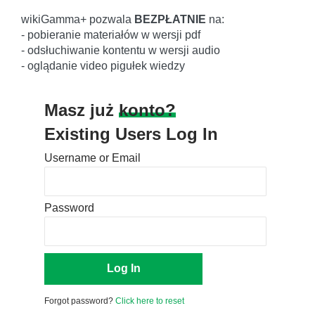
wikiGamma+ pozwala
BEZPŁATNIE
na:
- pobieranie materiałów w wersji pdf
- odsłuchiwanie kontentu w wersji audio
- oglądanie video pigułek wiedzy
Masz już
konto?
Existing Users Log In
Username or Email
Password
Forgot password?
Click here to reset