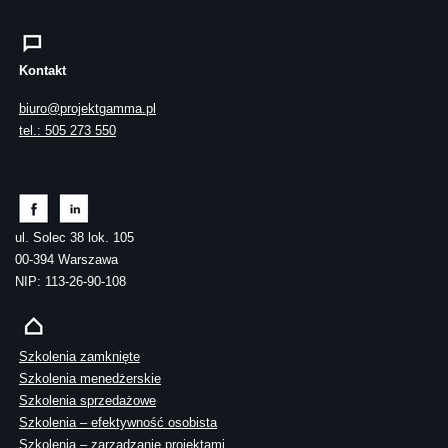
Kontakt
biuro@projektgamma.pl
tel.: 505 273 550
ul. Solec 38 lok. 105
00-394 Warszawa
NIP: 113-26-90-108
Szkolenia zamknięte
Szkolenia menedżerskie
Szkolenia sprzedażowe
Szkolenia – efektywność osobista
Szkolenia – zarządzanie projektami