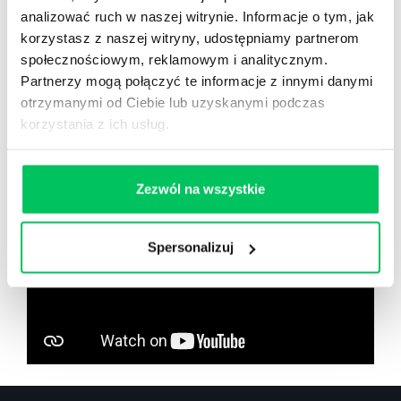
analizować ruch w naszej witrynie. Informacje o tym, jak
korzystasz z naszej witryny, udostępniamy partnerom
społecznościowym, reklamowym i analitycznym.
Partnerzy mogą połączyć te informacje z innymi danymi
Zobacz co znajdziesz
w
otrzymanymi od Ciebie lub uzyskanymi podczas
wikiGamma+
korzystania z ich usług.
Zezwól na wszystkie
Spersonalizuj