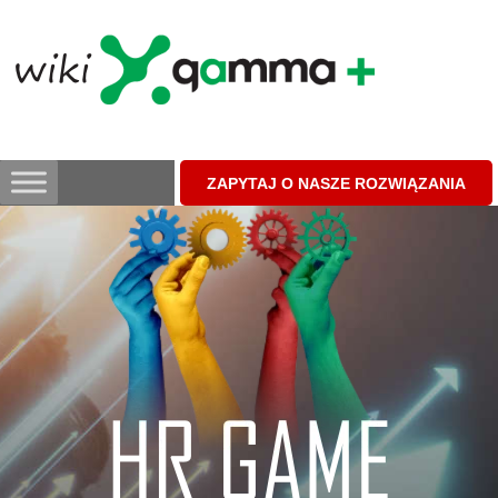
Skip
to
content
ZAPYTAJ O NASZE ROZWIĄZANIA