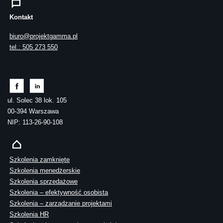
Kontakt
biuro@projektgamma.pl
tel.: 505 273 550
ul. Solec 38 lok. 105
00-394 Warszawa
NIP: 113-26-90-108
Szkolenia zamknięte
Szkolenia menedżerskie
Szkolenia sprzedażowe
Szkolenia – efektywność osobista
Szkolenia – zarządzanie projektami
Szkolenia HR