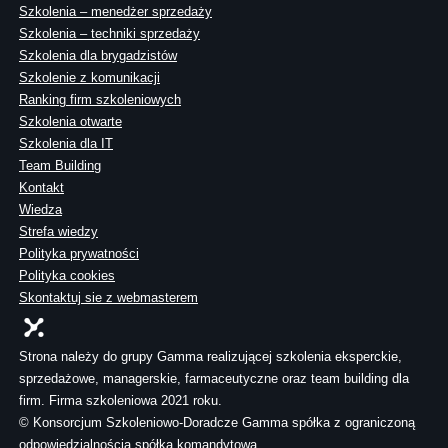
Szkolenia – menedżer sprzedaży
Szkolenia – techniki sprzedaży
Szkolenia dla brygadzistów
Szkolenie z komunikacji
Ranking firm szkoleniowych
Szkolenia otwarte
Szkolenia dla IT
Team Building
Kontakt
Wiedza
Strefa wiedzy
Polityka prywatności
Polityka cookies
Skontaktuj sie z webmasterem
Strona należy do grupy Gamma realizującej szkolenia eksperckie,
sprzedażowe, managerskie, farmaceutyczne oraz team building dla
firm. Firma szkoleniowa 2021 roku.
© Konsorcjum Szkoleniowo-Doradcze Gamma spółka z ograniczoną
odpowiedzialnością spółka komandytowa