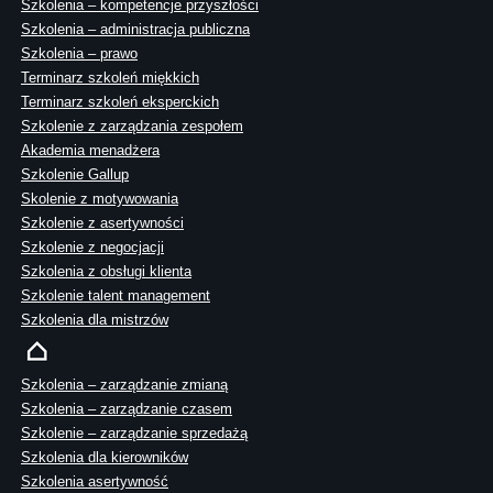
Szkolenia – kompetencje przyszłości
Szkolenia – administracja publiczna
Szkolenia – prawo
Terminarz szkoleń miękkich
Terminarz szkoleń eksperckich
Szkolenie z zarządzania zespołem
Akademia menadżera
Szkolenie Gallup
Skolenie z motywowania
Szkolenie z asertywności
Szkolenie z negocjacji
Szkolenia z obsługi klienta
Szkolenie talent management
Szkolenia dla mistrzów
Szkolenia – zarządzanie zmianą
Szkolenia – zarządzanie czasem
Szkolenie – zarządzanie sprzedażą
Szkolenia dla kierowników
Szkolenia asertywność