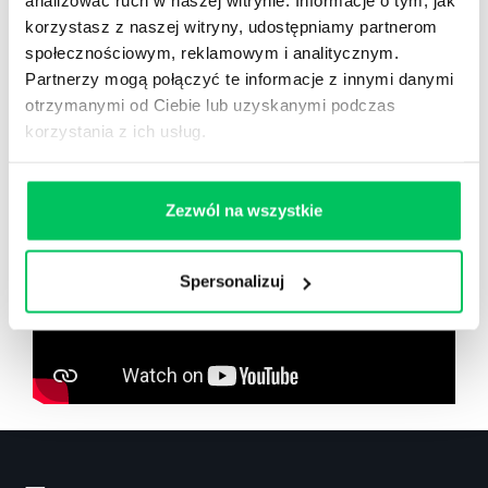
analizować ruch w naszej witrynie. Informacje o tym, jak
korzystasz z naszej witryny, udostępniamy partnerom
społecznościowym, reklamowym i analitycznym.
Zobacz co znajdziesz
w
Partnerzy mogą połączyć te informacje z innymi danymi
wikiGamma+
otrzymanymi od Ciebie lub uzyskanymi podczas
korzystania z ich usług.
Zezwól na wszystkie
Spersonalizuj