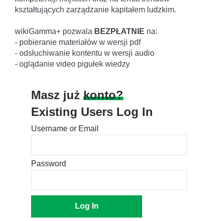
kształtujących zarządzanie kapitałem ludzkim.
wikiGamma+ pozwala
BEZPŁATNIE
na:
- pobieranie materiałów w wersji pdf
- odsłuchiwanie kontentu w wersji audio
- oglądanie video pigułek wiedzy
Masz już
konto?
Existing Users Log In
Username or Email
Password