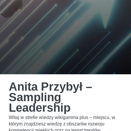
Anita Przybył –
Sampling
Leadership
Witaj w strefie wiedzy wikigamma plus – miejscu, w
którym znajdziesz wiedzę z obszarów rozwoju
kompetencji miękkich oraz na temat trendów