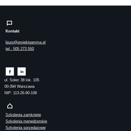
Kontakt
biuro@projektgamma.pl
tel.: 505 273 550
ul. Solec 38 lok. 105
00-394 Warszawa
NIP: 113-26-90-108
Szkolenia zamknięte
Szkolenia menedżerskie
Szkolenia sprzedażowe