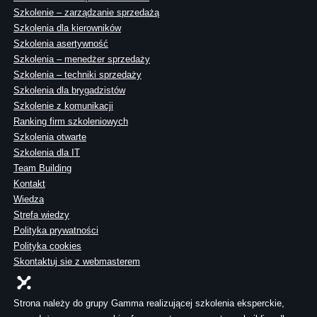
Szkolenie – zarządzanie sprzedażą
Szkolenia dla kierowników
Szkolenia asertywność
Szkolenia – menedżer sprzedaży
Szkolenia – techniki sprzedaży
Szkolenia dla brygadzistów
Szkolenie z komunikacji
Ranking firm szkoleniowych
Szkolenia otwarte
Szkolenia dla IT
Team Building
Kontakt
Wiedza
Strefa wiedzy
Polityka prywatności
Polityka cookies
Skontaktuj sie z webmasterem
Strona należy do grupy Gamma realizującej szkolenia eksperckie,