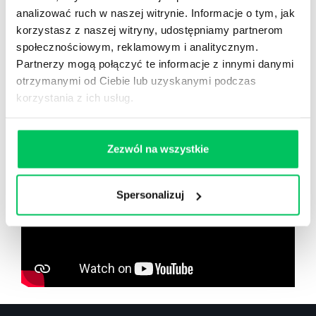
analizować ruch w naszej witrynie. Informacje o tym, jak
korzystasz z naszej witryny, udostępniamy partnerom
społecznościowym, reklamowym i analitycznym.
Partnerzy mogą połączyć te informacje z innymi danymi
Zobacz co znajdziesz
w
otrzymanymi od Ciebie lub uzyskanymi podczas
wikiGamma+
korzystania z ich usług.
Zezwól na wszystkie
Spersonalizuj