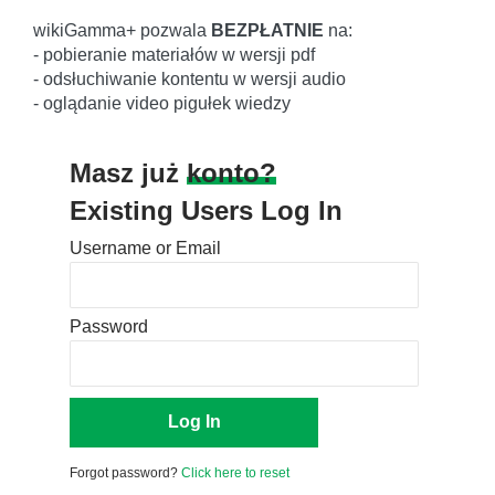
wikiGamma+ pozwala
BEZPŁATNIE
na:
- pobieranie materiałów w wersji pdf
- odsłuchiwanie kontentu w wersji audio
- oglądanie video pigułek wiedzy
Masz już
konto?
Existing Users Log In
Username or Email
Password
Forgot password?
Click here to reset