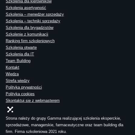
Szkolenia dla kierowników
Szkolenia asertywność
Szkolenia – menedżer sprzedaży
Szkolenia – techniki sprzedaży
Szkolenia dla brygadzistów
Szkolenie z komunikacji
Ranking firm szkoleniowych
Szkolenia otwarte
Szkolenia dla IT
Team Building
Kontakt
Wiedza
Strefa wiedzy
Polityka prywatności
Polityka cookies
Skontaktuj sie z webmasterem
Strona należy do grupy Gamma realizującej szkolenia eksperckie,
sprzedażowe, managerskie, farmaceutyczne oraz team building dla
firm. Firma szkoleniowa 2021 roku.