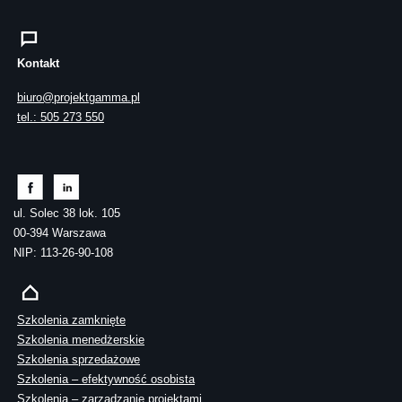
Kontakt
biuro@projektgamma.pl
tel.: 505 273 550
ul. Solec 38 lok. 105
00-394 Warszawa
NIP: 113-26-90-108
Szkolenia zamknięte
Szkolenia menedżerskie
Szkolenia sprzedażowe
Szkolenia – efektywność osobista
Szkolenia – zarządzanie projektami