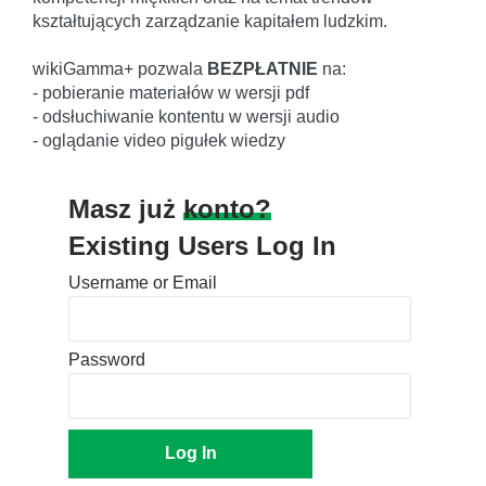
kształtujących zarządzanie kapitałem ludzkim.
wikiGamma+ pozwala
BEZPŁATNIE
na:
- pobieranie materiałów w wersji pdf
- odsłuchiwanie kontentu w wersji audio
- oglądanie video pigułek wiedzy
Masz już
konto?
Existing Users Log In
Username or Email
Password