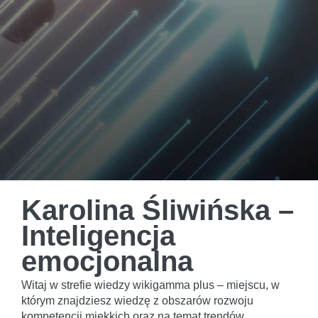
Karolina Śliwińska –
Inteligencja
emocjonalna
Witaj w strefie wiedzy wikigamma plus – miejscu, w
którym znajdziesz wiedzę z obszarów rozwoju
kompetencji miękkich oraz na temat trendów