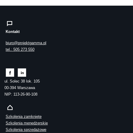
Kontakt
biuro@projektgamma.pl
tel.: 505 273 550
ul. Solec 38 lok. 105
00-394 Warszawa
NIP: 113-26-90-108
Szkolenia zamknięte
Szkolenia menedżerskie
Szkolenia sprzedażowe