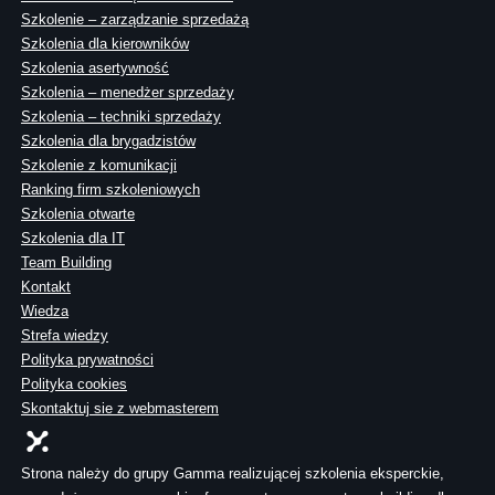
Szkolenie – zarządzanie sprzedażą
Szkolenia dla kierowników
Szkolenia asertywność
Szkolenia – menedżer sprzedaży
Szkolenia – techniki sprzedaży
Szkolenia dla brygadzistów
Szkolenie z komunikacji
Ranking firm szkoleniowych
Szkolenia otwarte
Szkolenia dla IT
Team Building
Kontakt
Wiedza
Strefa wiedzy
Polityka prywatności
Polityka cookies
Skontaktuj sie z webmasterem
Strona należy do grupy Gamma realizującej szkolenia eksperckie,