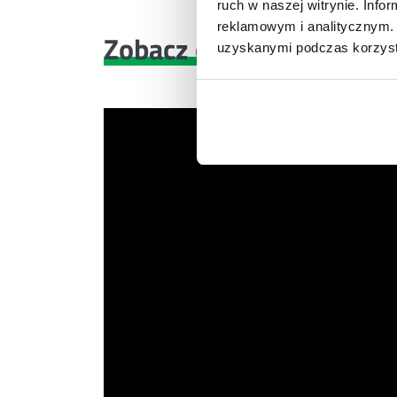
ruch w naszej witrynie. Inf
reklamowym i analitycznym. 
Zobacz co znajdziesz
w 
uzyskanymi podczas korzysta