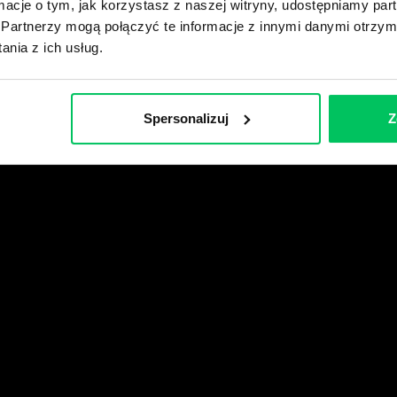
ormacje o tym, jak korzystasz z naszej witryny, udostępniamy p
Partnerzy mogą połączyć te informacje z innymi danymi otrzym
wikiGamma+
nia z ich usług.
Spersonalizuj
Z