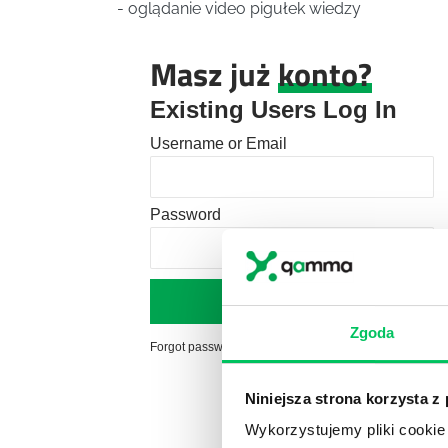
- oglądanie video pigułek wiedzy
Masz już
konto?
Existing Users Log In
Username or Email
Password
Zgoda
Forgot password?
Click here to reset
Niniejsza strona korzysta z
Wykorzystujemy pliki cookie 