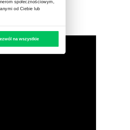
artnerom społecznościowym,
anymi od Ciebie lub
ezwól na wszystkie