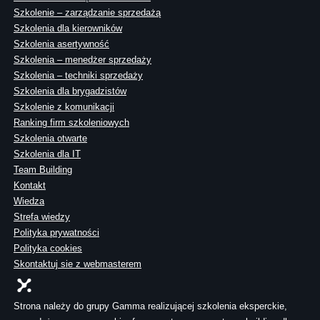
Szkolenie – zarządzanie sprzedażą
Szkolenia dla kierowników
Szkolenia asertywność
Szkolenia – menedżer sprzedaży
Szkolenia – techniki sprzedaży
Szkolenia dla brygadzistów
Szkolenie z komunikacji
Ranking firm szkoleniowych
Szkolenia otwarte
Szkolenia dla IT
Team Building
Kontakt
Wiedza
Strefa wiedzy
Polityka prywatności
Polityka cookies
Skontaktuj sie z webmasterem
Strona należy do grupy Gamma realizującej szkolenia eksperckie,