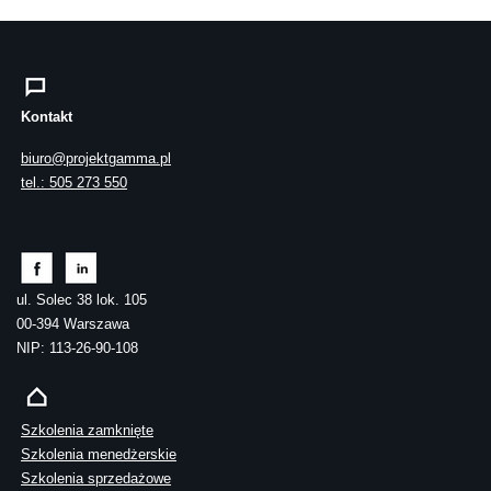
Kontakt
biuro@projektgamma.pl
tel.: 505 273 550
ul. Solec 38 lok. 105
00-394 Warszawa
NIP: 113-26-90-108
Szkolenia zamknięte
Szkolenia menedżerskie
Szkolenia sprzedażowe