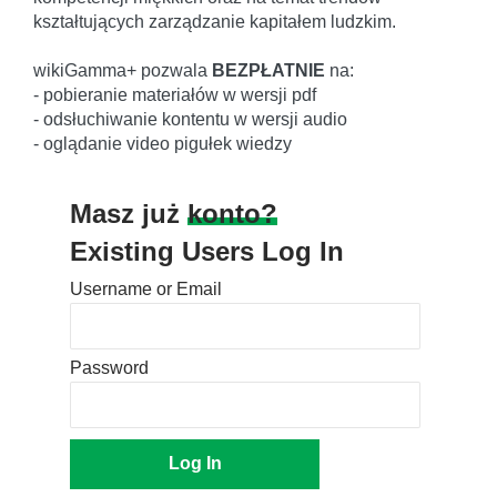
kształtujących zarządzanie kapitałem ludzkim.
wikiGamma+ pozwala
BEZPŁATNIE
na:
- pobieranie materiałów w wersji pdf
- odsłuchiwanie kontentu w wersji audio
- oglądanie video pigułek wiedzy
Masz już
konto?
Existing Users Log In
Username or Email
Password