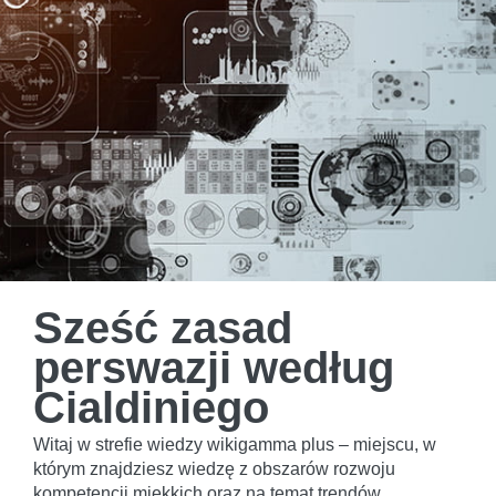
Sześć zasad
perswazji według
Cialdiniego
Witaj w strefie wiedzy wikigamma plus – miejscu, w
którym znajdziesz wiedzę z obszarów rozwoju
kompetencji miękkich oraz na temat trendów