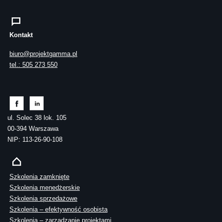
Kontakt
biuro@projektgamma.pl
tel.: 505 273 550
ul. Solec 38 lok. 105
00-394 Warszawa
NIP: 113-26-90-108
Szkolenia zamknięte
Szkolenia menedżerskie
Szkolenia sprzedażowe
Szkolenia – efektywność osobista
Szkolenia – zarządzanie projektami