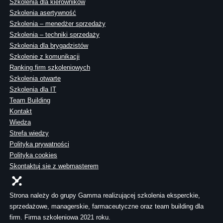
Szkolenia dla kierowników
Szkolenia asertywność
Szkolenia – menedżer sprzedaży
Szkolenia – techniki sprzedaży
Szkolenia dla brygadzistów
Szkolenie z komunikacji
Ranking firm szkoleniowych
Szkolenia otwarte
Szkolenia dla IT
Team Building
Kontakt
Wiedza
Strefa wiedzy
Polityka prywatności
Polityka cookies
Skontaktuj sie z webmasterem
Strona należy do grupy Gamma realizującej szkolenia eksperckie,
sprzedażowe, managerskie, farmaceutyczne oraz team building dla
firm. Firma szkoleniowa 2021 roku.