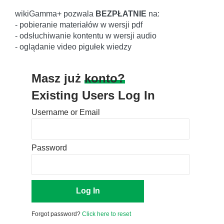
wikiGamma+ pozwala
BEZPŁATNIE
na:
- pobieranie materiałów w wersji pdf
- odsłuchiwanie kontentu w wersji audio
- oglądanie video pigułek wiedzy
Masz już
konto?
Existing Users Log In
Username or Email
Password
Forgot password?
Click here to reset