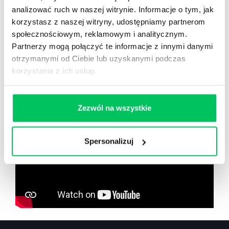
analizować ruch w naszej witrynie. Informacje o tym, jak
korzystasz z naszej witryny, udostępniamy partnerom
społecznościowym, reklamowym i analitycznym.
Partnerzy mogą połączyć te informacje z innymi danymi
Zobacz co znajdziesz
w
otrzymanymi od Ciebie lub uzyskanymi podczas
wikiGamma+
korzystania z ich usług.
Zezwól na wszystkie
Spersonalizuj