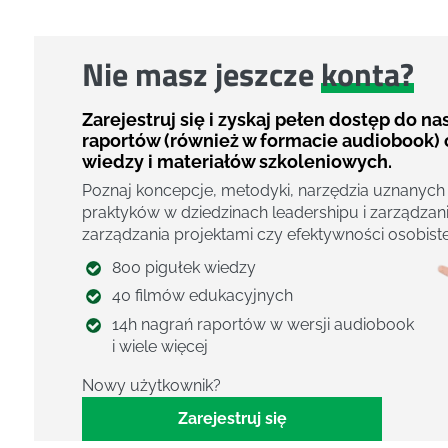
Nie masz jeszcze
konta?
Zarejestruj się i zyskaj pełen dostęp do n
raportów (również w formacie audiobook) 
wiedzy i materiałów szkoleniowych.
Poznaj koncepcje, metodyki, narzędzia uznanych
praktyków w dziedzinach leadershipu i zarządzani
zarządzania projektami czy efektywności osobiste
800 pigułek wiedzy
40 filmów edukacyjnych
14h nagrań raportów w wersji audiobook
i wiele więcej
Nowy użytkownik?
Zarejestruj się