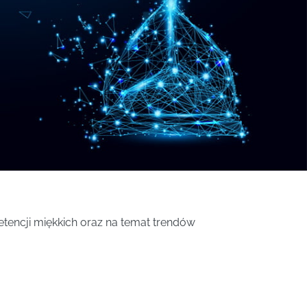
tencji miękkich oraz na temat trendów