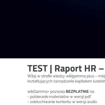
TEST | Raport HR –
Witaj w strefie wiedzy wikigamma plus – mi
kształtujących zarządzanie kapitałem ludzki
wikiGamma+ pozwala
BEZPŁATNIE
na:
- pobieranie materiałów w wersji pdf
- odsłuchiwanie kontentu w wersji audio