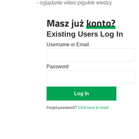
- oglądanie video pigułek wiedzy
Masz już
konto?
Existing Users Log In
Username or Email
Password
Forgot password?
Click here to reset