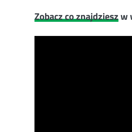
Zobacz co znajdziesz
w 