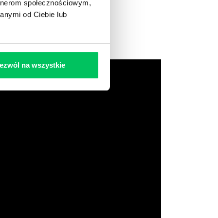
artnerom społecznościowym,
anymi od Ciebie lub
ezwól na wszystkie