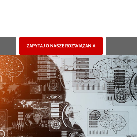
ZAPYTAJ O NASZE ROZWIĄZANIA