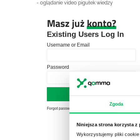
- oglądanie video pigułek wiedzy
Masz już
konto?
Existing Users Log In
Username or Email
Password
Zgoda
Forgot password?
Click here to reset
Niniejsza strona korzysta z
Wykorzystujemy pliki cookie 