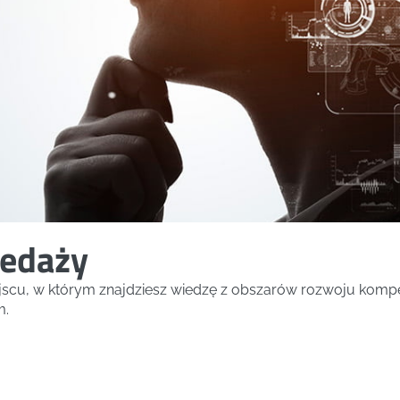
zedaży
ejscu, w którym znajdziesz wiedzę z obszarów rozwoju kompe
m.