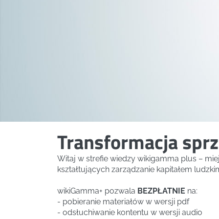
Transformacja spr
Witaj w strefie wiedzy wikigamma plus – mi
kształtujących zarządzanie kapitałem ludzki
wikiGamma+ pozwala
BEZPŁATNIE
na:
- pobieranie materiałów w wersji pdf
- odsłuchiwanie kontentu w wersji audio