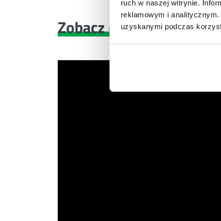
ruch w naszej witrynie. Inf
reklamowym i analitycznym. 
Zobacz co znajdziesz
w 
uzyskanymi podczas korzysta