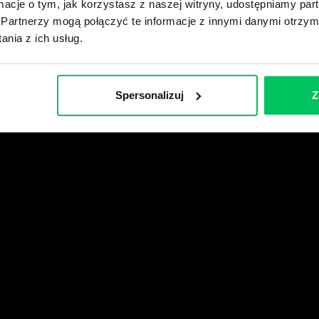
ormacje o tym, jak korzystasz z naszej witryny, udostępniamy p
Partnerzy mogą połączyć te informacje z innymi danymi otrzym
wikiGamma+
nia z ich usług.
Spersonalizuj
Z