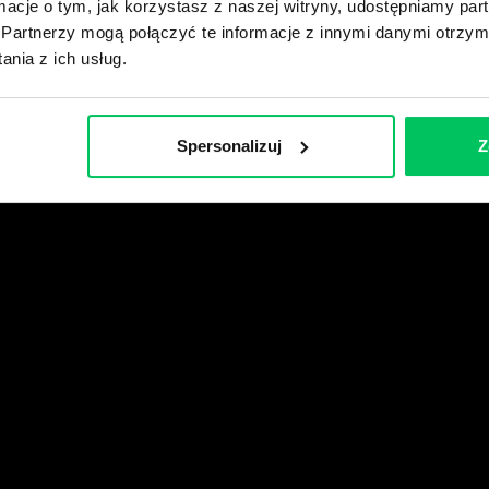
ormacje o tym, jak korzystasz z naszej witryny, udostępniamy p
Partnerzy mogą połączyć te informacje z innymi danymi otrzym
wikiGamma+
nia z ich usług.
Spersonalizuj
Z