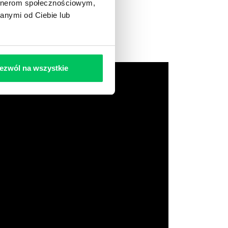
artnerom społecznościowym,
anymi od Ciebie lub
ezwól na wszystkie