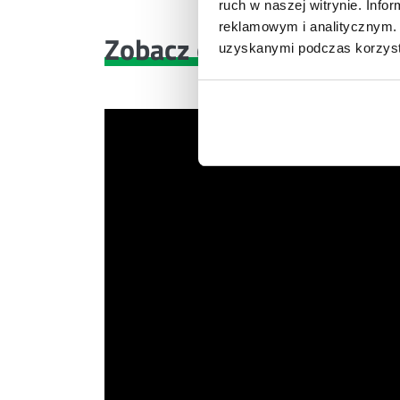
ruch w naszej witrynie. Inf
reklamowym i analitycznym. 
Zobacz co znajdziesz
w 
uzyskanymi podczas korzysta