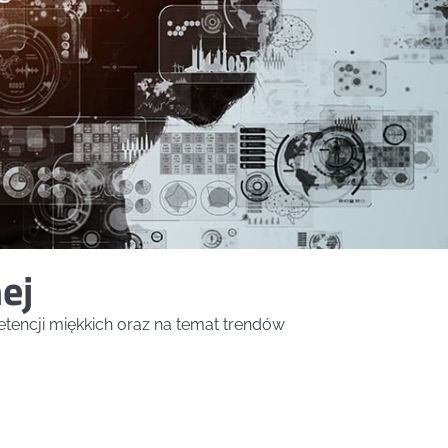
ej
tencji miękkich oraz na temat trendów