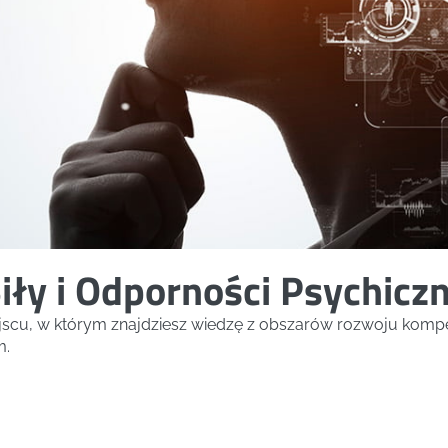
iły i Odporności Psychiczn
ejscu, w którym znajdziesz wiedzę z obszarów rozwoju kompe
m.