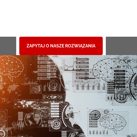
ZAPYTAJ O NASZE ROZWIĄZANIA