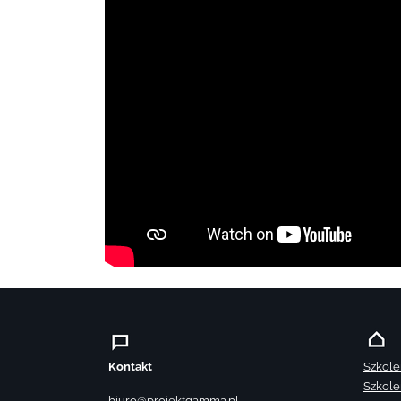
Kontakt
Szkole
Szkole
biuro@projektgamma.pl