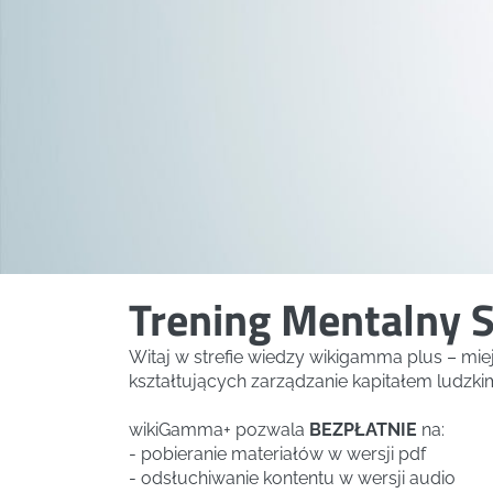
Trening Mentalny S
Witaj w strefie wiedzy wikigamma plus – mi
kształtujących zarządzanie kapitałem ludzki
wikiGamma+ pozwala
BEZPŁATNIE
na:
- pobieranie materiałów w wersji pdf
- odsłuchiwanie kontentu w wersji audio