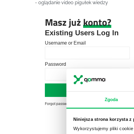
- oglądanie video pigułek wiedzy
Masz już
konto?
Existing Users Log In
Username or Email
Password
Zgoda
Forgot password?
Click here to reset
Niniejsza strona korzysta z
Wykorzystujemy pliki cookie 