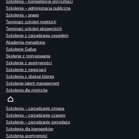
Szkolenia – kompetencje przyszłości
Szkolenia – administracja publiczna
Szkolenia – prawo
Terminarz szkoleń miękkich
Terminarz szkoleń eksperckich
Szkolenie z zarządzania zespołem
Akademia menadżera
Szkolenie Gallup
Skolenie z motywowania
Szkolenie z asertywności
Szkolenie z negocjacji
Szkolenia z obsługi klienta
Szkolenie talent management
Szkolenia dla mistrzów
Szkolenia – zarządzanie zmianą
Szkolenia – zarządzanie czasem
Szkolenie – zarządzanie sprzedażą
Szkolenia dla kierowników
Szkolenia asertywność