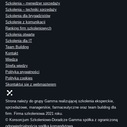
Szkolenia – menedżer sprzedaży
Szkolenia – techniki sprzedaży
Szkolenia dla brygadzistów
Szkolenie z komunikacji
Ranking firm szkoleniowych
Szkolenia otwarte
Szkolenia dla IT
Team Building
Kontakt
Wiedza
Strefa wiedzy
Polityka prywatności
Polityka cookies
Skontaktuj sie z webmasterem
Strona należy do grupy Gamma realizującej szkolenia eksperckie,
sprzedażowe, managerskie, farmaceutyczne oraz team building dla
firm. Firma szkoleniowa 2021 roku.
© Konsorcjum Szkoleniowo-Doradcze Gamma spółka z ograniczoną
odpowiedzialnością spółka komandytowa