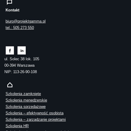
Kontakt
biuro@projektgamma.pl
tel.: 505 273 550
ul. Solec 38 lok. 105
00-394 Warszawa
NIP: 113-26-90-108
Szkolenia zamknięte
Szkolenia menedżerskie
Szkolenia sprzedażowe
Szkolenia – efektywność osobista
Szkolenia – zarządzanie projektami
Szkolenia HR