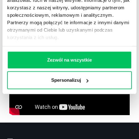
analizować ruch w naszej witrynie. Informacje o tym, jak
korzystasz z naszej witryny, udostępniamy partnerom
społecznościowym, reklamowym i analitycznym.
Zobacz co znajdziesz
w
Partnerzy mogą połączyć te informacje z innymi danymi
wikiGamma+
otrzymanymi od Ciebie lub uzyskanymi podczas
korzystania z ich usług.
Zezwól na wszystkie
Spersonalizuj