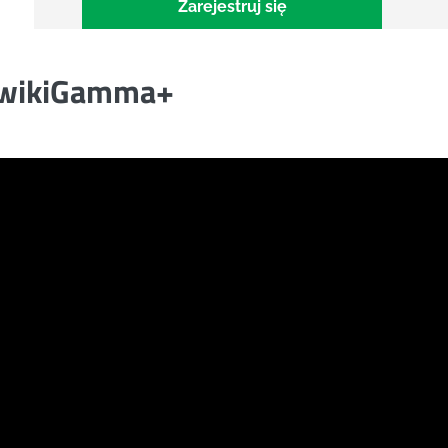
Zarejestruj się
wikiGamma+