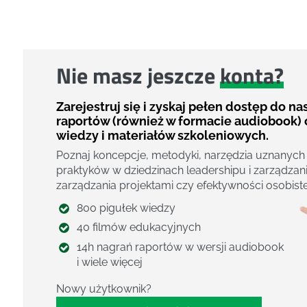
Nie masz jeszcze
konta?
Zarejestruj się i zyskaj pełen dostęp do n
raportów (również w formacie audiobook) 
wiedzy i materiałów szkoleniowych.
Poznaj koncepcje, metodyki, narzędzia uznanych
praktyków w dziedzinach leadershipu i zarządzani
zarządzania projektami czy efektywności osobiste
800 pigułek wiedzy
40 filmów edukacyjnych
14h nagrań raportów w wersji audiobook
i wiele więcej
Nowy użytkownik?