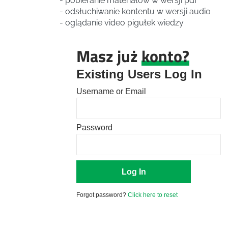
- pobieranie materiałów w wersji pdf
- odsłuchiwanie kontentu w wersji audio
- oglądanie video pigułek wiedzy
Masz już
konto?
Existing Users Log In
Username or Email
Password
Forgot password?
Click here to reset