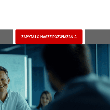
ZAPYTAJ O NASZE ROZWIĄZANIA