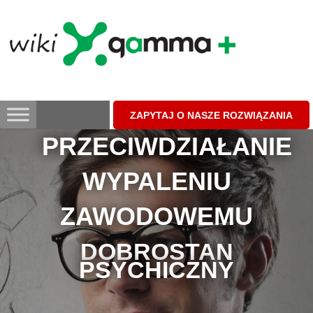
Skip
to
content
ZAPYTAJ O NASZE ROZWIĄZANIA
PRZECIWDZIAŁANIE
WYPALENIU
ZAWODOWEMU
DOBROSTAN
PSYCHICZNY