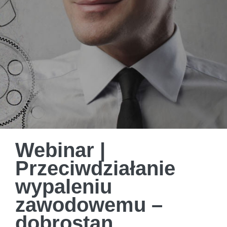
Webinar |
Przeciwdziałanie
wypaleniu
zawodowemu –
dobrostan