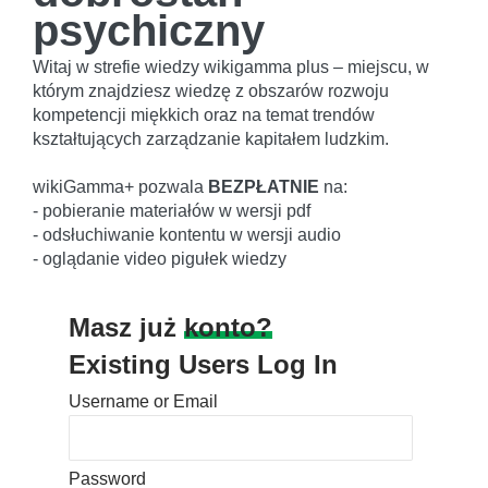
psychiczny
Witaj w strefie wiedzy wikigamma plus – miejscu, w
którym znajdziesz wiedzę z obszarów rozwoju
kompetencji miękkich oraz na temat trendów
kształtujących zarządzanie kapitałem ludzkim.
wikiGamma+ pozwala
BEZPŁATNIE
na:
- pobieranie materiałów w wersji pdf
- odsłuchiwanie kontentu w wersji audio
- oglądanie video pigułek wiedzy
Masz już
konto?
Existing Users Log In
Username or Email
Password