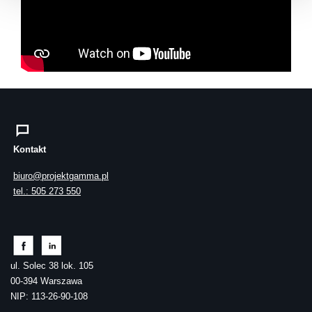
Kontakt
biuro@projektgamma.pl
tel.: 505 273 550
ul. Solec 38 lok. 105
00-394 Warszawa
NIP: 113-26-90-108