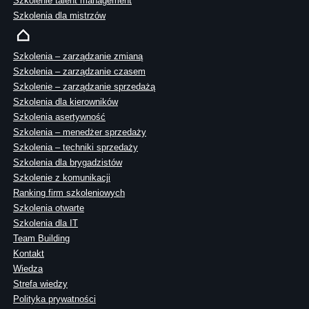
Szkolenie talent management
Szkolenia dla mistrzów
Szkolenia – zarządzanie zmianą
Szkolenia – zarządzanie czasem
Szkolenie – zarządzanie sprzedażą
Szkolenia dla kierowników
Szkolenia asertywność
Szkolenia – menedżer sprzedaży
Szkolenia – techniki sprzedaży
Szkolenia dla brygadzistów
Szkolenie z komunikacji
Ranking firm szkoleniowych
Szkolenia otwarte
Szkolenia dla IT
Team Building
Kontakt
Wiedza
Strefa wiedzy
Polityka prywatności