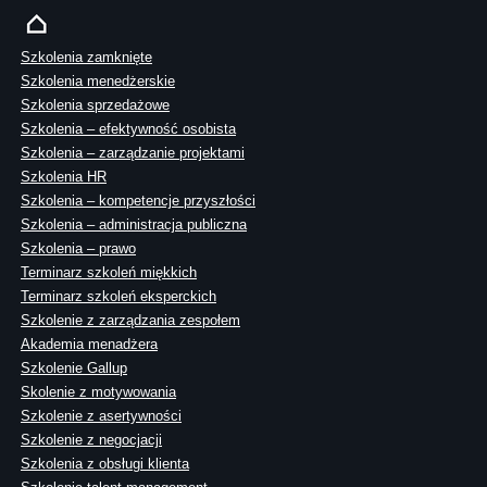
Szkolenia zamknięte
Szkolenia menedżerskie
Szkolenia sprzedażowe
Szkolenia – efektywność osobista
Szkolenia – zarządzanie projektami
Szkolenia HR
Szkolenia – kompetencje przyszłości
Szkolenia – administracja publiczna
Szkolenia – prawo
Terminarz szkoleń miękkich
Terminarz szkoleń eksperckich
Szkolenie z zarządzania zespołem
Akademia menadżera
Szkolenie Gallup
Skolenie z motywowania
Szkolenie z asertywności
Szkolenie z negocjacji
Szkolenia z obsługi klienta