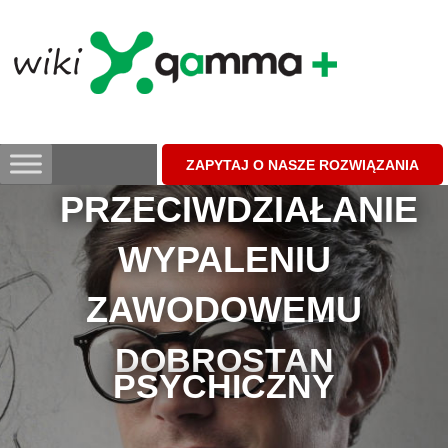
Skip
to
content
ZAPYTAJ O NASZE ROZWIĄZANIA
PRZECIWDZIAŁANIE
WYPALENIU
ZAWODOWEMU
DOBROSTAN
PSYCHICZNY