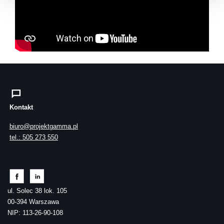
Kontakt
biuro@projektgamma.pl
tel.: 505 273 550
ul. Solec 38 lok. 105
00-394 Warszawa
NIP: 113-26-90-108