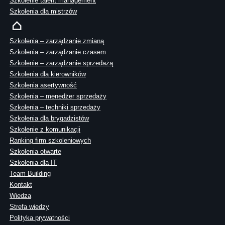
Szkolenie talent management
Szkolenia dla mistrzów
Szkolenia – zarządzanie zmianą
Szkolenia – zarządzanie czasem
Szkolenie – zarządzanie sprzedażą
Szkolenia dla kierowników
Szkolenia asertywność
Szkolenia – menedżer sprzedaży
Szkolenia – techniki sprzedaży
Szkolenia dla brygadzistów
Szkolenie z komunikacji
Ranking firm szkoleniowych
Szkolenia otwarte
Szkolenia dla IT
Team Building
Kontakt
Wiedza
Strefa wiedzy
Polityka prywatności