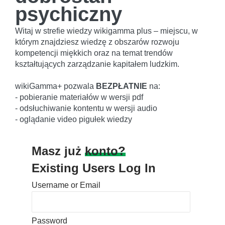
psychiczny
Witaj w strefie wiedzy wikigamma plus – miejscu, w
którym znajdziesz wiedzę z obszarów rozwoju
kompetencji miękkich oraz na temat trendów
kształtujących zarządzanie kapitałem ludzkim.
wikiGamma+ pozwala
BEZPŁATNIE
na:
- pobieranie materiałów w wersji pdf
- odsłuchiwanie kontentu w wersji audio
- oglądanie video pigułek wiedzy
Masz już
konto?
Existing Users Log In
Username or Email
Password