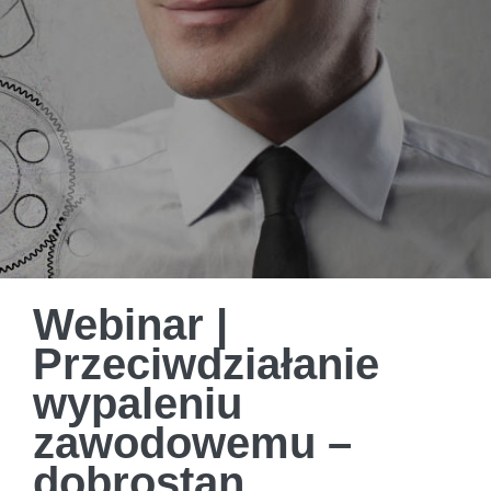
Webinar |
Przeciwdziałanie
wypaleniu
zawodowemu –
dobrostan