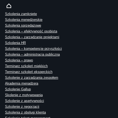
Szkolenia zamknięte
Szkolenia menedżerskie
Szkolenia sprzedażowe
Szkolenia – efektywność osobista
Szkolenia – zarządzanie projektami
Szkolenia HR
Szkolenia – kompetencje przyszłości
Szkolenia – administracja publiczna
Szkolenia – prawo
Terminarz szkoleń miękkich
Terminarz szkoleń eksperckich
Szkolenie z zarządzania zespołem
Akademia menadżera
Szkolenie Gallup
Skolenie z motywowania
Szkolenie z asertywności
Szkolenie z negocjacji
Szkolenia z obsługi klienta