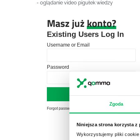
- oglądanie video pigułek wiedzy
Masz już
konto?
Existing Users Log In
Username or Email
Password
Zgoda
Forgot password?
Click here to reset
Niniejsza strona korzysta z
Wykorzystujemy pliki cookie 