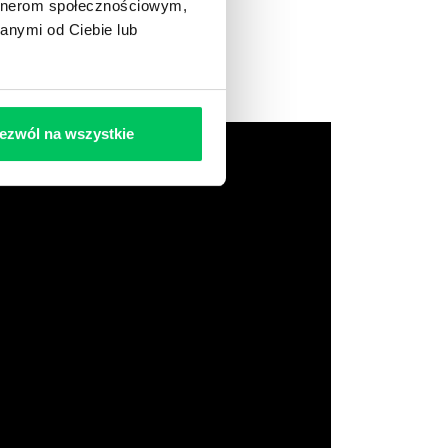
artnerom społecznościowym,
anymi od Ciebie lub
ezwól na wszystkie