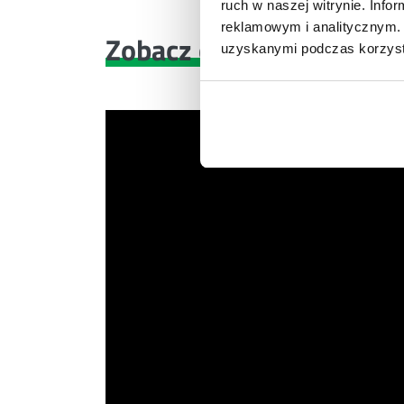
ruch w naszej witrynie. Inf
reklamowym i analitycznym. 
Zobacz co znajdziesz
w 
uzyskanymi podczas korzysta