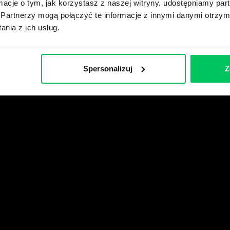
ormacje o tym, jak korzystasz z naszej witryny, udostępniamy p
Partnerzy mogą połączyć te informacje z innymi danymi otrzym
wikiGamma+
nia z ich usług.
Spersonalizuj
Z