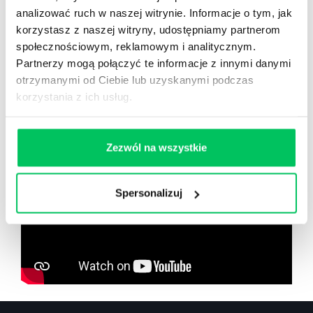
analizować ruch w naszej witrynie. Informacje o tym, jak
korzystasz z naszej witryny, udostępniamy partnerom
społecznościowym, reklamowym i analitycznym.
Partnerzy mogą połączyć te informacje z innymi danymi
Zobacz co znajdziesz
w
otrzymanymi od Ciebie lub uzyskanymi podczas
wikiGamma+
korzystania z ich usług.
Zezwól na wszystkie
Spersonalizuj