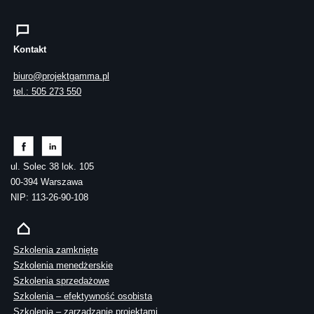
Kontakt
biuro@projektgamma.pl
tel.: 505 273 550
ul. Solec 38 lok. 105
00-394 Warszawa
NIP: 113-26-90-108
Szkolenia zamknięte
Szkolenia menedżerskie
Szkolenia sprzedażowe
Szkolenia – efektywność osobista
Szkolenia – zarządzanie projektami