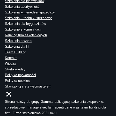
Szkolenia dla kierowników
Szkolenia asertywność
Szkolenia – menedżer sprzedaży
Szkolenia – techniki sprzedaży
Szkolenia dla brygadzistów
Szkolenie z komunikacji
Ranking firm szkoleniowych
Szkolenia otwarte
Szkolenia dla IT
Team Building
Kontakt
Wiedza
Strefa wiedzy
Polityka prywatności
Polityka cookies
Skontaktuj sie z webmasterem
Strona należy do grupy Gamma realizującej szkolenia eksperckie,
sprzedażowe, managerskie, farmaceutyczne oraz team building dla
firm. Firma szkoleniowa 2021 roku.