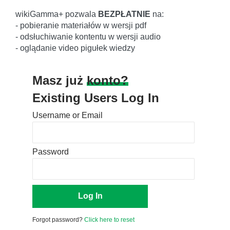
wikiGamma+ pozwala
BEZPŁATNIE
na:
- pobieranie materiałów w wersji pdf
- odsłuchiwanie kontentu w wersji audio
- oglądanie video pigułek wiedzy
Masz już
konto?
Existing Users Log In
Username or Email
Password
Forgot password?
Click here to reset