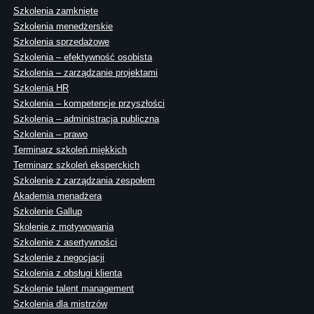
Szkolenia zamknięte
Szkolenia menedżerskie
Szkolenia sprzedażowe
Szkolenia – efektywność osobista
Szkolenia – zarządzanie projektami
Szkolenia HR
Szkolenia – kompetencje przyszłości
Szkolenia – administracja publiczna
Szkolenia – prawo
Terminarz szkoleń miękkich
Terminarz szkoleń eksperckich
Szkolenie z zarządzania zespołem
Akademia menadżera
Szkolenie Gallup
Skolenie z motywowania
Szkolenie z asertywności
Szkolenie z negocjacji
Szkolenia z obsługi klienta
Szkolenie talent management
Szkolenia dla mistrzów