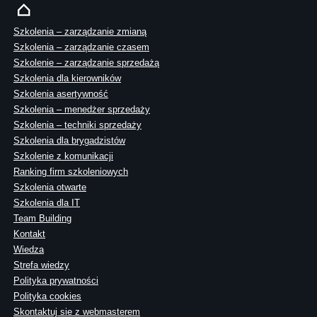
Szkolenia – zarządzanie zmianą
Szkolenia – zarządzanie czasem
Szkolenie – zarządzanie sprzedażą
Szkolenia dla kierowników
Szkolenia asertywność
Szkolenia – menedżer sprzedaży
Szkolenia – techniki sprzedaży
Szkolenia dla brygadzistów
Szkolenie z komunikacji
Ranking firm szkoleniowych
Szkolenia otwarte
Szkolenia dla IT
Team Building
Kontakt
Wiedza
Strefa wiedzy
Polityka prywatności
Polityka cookies
Skontaktuj sie z webmasterem