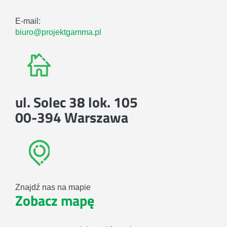
E-mail:
biuro@projektgamma.pl
ul. Solec 38 lok. 105
00-394 Warszawa
Znajdź nas na mapie
Zobacz mapę