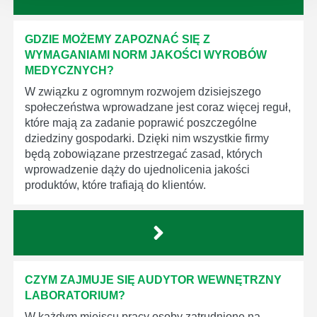
GDZIE MOŻEMY ZAPOZNAĆ SIĘ Z
WYMAGANIAMI NORM JAKOŚCI WYROBÓW
MEDYCZNYCH?
W związku z ogromnym rozwojem dzisiejszego
społeczeństwa wprowadzane jest coraz więcej reguł,
które mają za zadanie poprawić poszczególne
dziedziny gospodarki. Dzięki nim wszystkie firmy
będą zobowiązane przestrzegać zasad, których
wprowadzenie dąży do ujednolicenia jakości
produktów, które trafiają do klientów.
CZYM ZAJMUJE SIĘ AUDYTOR WEWNĘTRZNY
LABORATORIUM?
W każdym miejscu pracy osoby zatrudnione na