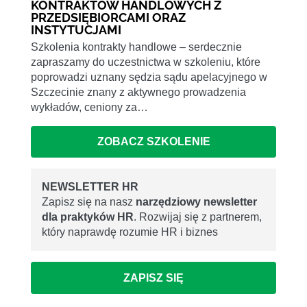
KONTRAKTÓW HANDLOWYCH Z
PRZEDSIĘBIORCAMI ORAZ
INSTYTUCJAMI
Szkolenia kontrakty handlowe – serdecznie
zapraszamy do uczestnictwa w szkoleniu, które
poprowadzi uznany sędzia sądu apelacyjnego w
Szczecinie znany z aktywnego prowadzenia
wykładów, ceniony za…
ZOBACZ SZKOLENIE
NEWSLETTER HR
Zapisz się na nasz
narzędziowy newsletter
dla praktyków HR
. Rozwijaj się z partnerem,
który naprawdę rozumie HR i biznes
ZAPISZ SIĘ