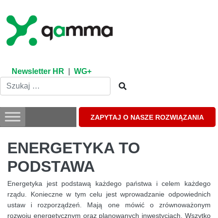
Skip
to
content
Newsletter HR
|
WG+
ZAPYTAJ O NASZE ROZWIĄZANIA
ENERGETYKA TO
PODSTAWA
Energetyka jest podstawą każdego państwa i celem każdego
rządu. Konieczne w tym celu jest wprowadzanie odpowiednich
ustaw i rozporządzeń. Mają one mówić o zrównoważonym
rozwoju energetycznym oraz planowanych inwestycjach. Wszytko