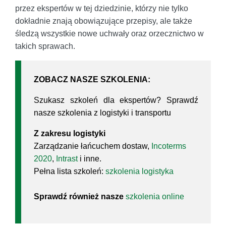
przez ekspertów w tej dziedzinie, którzy nie tylko
dokładnie znają obowiązujące przepisy, ale także
śledzą wszystkie nowe uchwały oraz orzecznictwo w
takich sprawach.
ZOBACZ NASZE SZKOLENIA:
Szukasz szkoleń dla ekspertów? Sprawdź
nasze szkolenia z logistyki i transportu
Z zakresu logistyki
Zarządzanie łańcuchem dostaw,
Incoterms
2020
,
Intrast
i inne.
Pełna lista szkoleń:
szkolenia logistyka
Sprawdź również nasze
szkolenia online