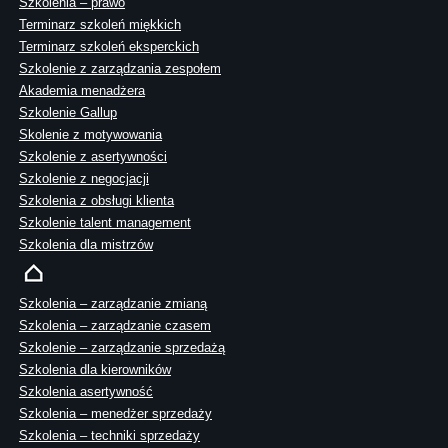
Szkolenia – prawo
Terminarz szkoleń miękkich
Terminarz szkoleń eksperckich
Szkolenie z zarządzania zespołem
Akademia menadżera
Szkolenie Gallup
Skolenie z motywowania
Szkolenie z asertywności
Szkolenie z negocjacji
Szkolenia z obsługi klienta
Szkolenie talent management
Szkolenia dla mistrzów
Szkolenia – zarządzanie zmianą
Szkolenia – zarządzanie czasem
Szkolenie – zarządzanie sprzedażą
Szkolenia dla kierowników
Szkolenia asertywność
Szkolenia – menedżer sprzedaży
Szkolenia – techniki sprzedaży