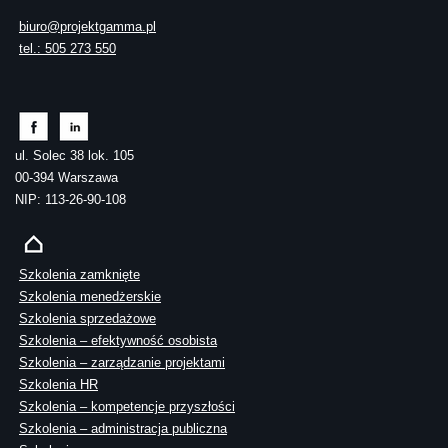
biuro@projektgamma.pl
tel.: 505 273 550
ul. Solec 38 lok. 105
00-394 Warszawa
NIP: 113-26-90-108
Szkolenia zamknięte
Szkolenia menedżerskie
Szkolenia sprzedażowe
Szkolenia – efektywność osobista
Szkolenia – zarządzanie projektami
Szkolenia HR
Szkolenia – kompetencje przyszłości
Szkolenia – administracja publiczna