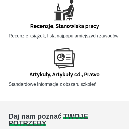
Recenzje
,
Stanowiska pracy
Recenzje książek, lista najpopularniejszych zawodów.
Artykuły
,
Artykuły cd.
,
Prawo
Standardowe informacje z obszaru szkoleń.
Daj nam poznać
TWOJE
POTRZEBY