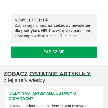
NEWSLETTER HR
Zapisz się na nasz
narzędziowy newsletter
dla praktyków HR
. Rozwijaj się z partnerem,
który naprawdę rozumie HR i biznes
ZAPISZ SIĘ
ZOBACZ
OSTATNIE ARTYKUŁY
z tej strefy wiedzy
KIEDY NASTĄPI ZMIANA USTAWY O
ODPADACH?
Ustawa o odpadach jest dość istotną ustawą dla