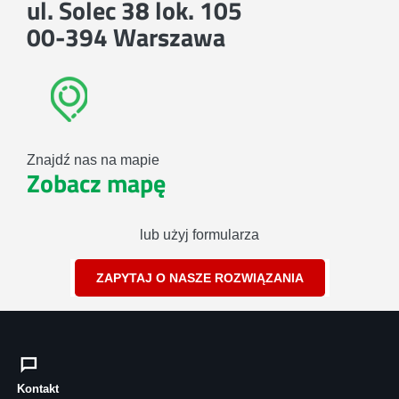
ul. Solec 38 lok. 105
00-394 Warszawa
Znajdź nas na mapie
Zobacz mapę
lub użyj formularza
ZAPYTAJ O NASZE ROZWIĄZANIA
Kontakt