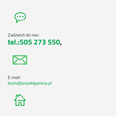
Zadzwoń do nas:
tel.:505 273 550
,
E-mail:
biuro@projektgamma.pl