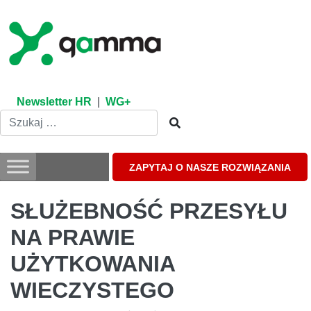
Skip
to
content
Newsletter HR
|
WG+
ZAPYTAJ O NASZE ROZWIĄZANIA
SŁUŻEBNOŚĆ PRZESYŁU
NA PRAWIE
UŻYTKOWANIA
WIECZYSTEGO