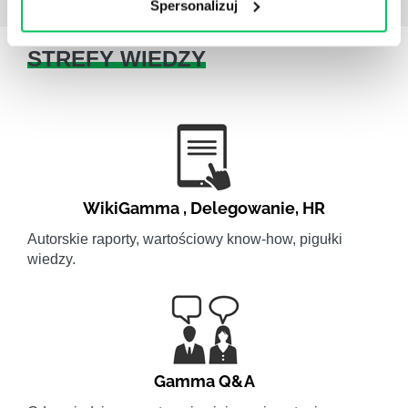
Spersonalizuj
STREFY WIEDZY
WikiGamma
,
Delegowanie
,
HR
Autorskie raporty, wartościowy know-how, pigułki
wiedzy.
Gamma Q&A