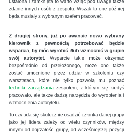
ustalona i zamknięta to warto wziąć pod uwagę także
zdanie innych osób z zespołu. Wszak to one później
będą musiały z wybranym szefem pracować.
Z drugiej strony, już po awansie nowo wybrany
kierownik z pewnością potrzebować będzie
wsparcia, by móc wyrobić i/lub wzmocnić w grupie
swój autorytet.
Wsparcie takie może otrzymać
bezpośrednio od przełożonego, może ono także
zostać umocnione przez udział w szkoleniu czy
warsztatach, które nie tylko pozwolą mu poznać
techniki zarządzania
zespołem, z którym się kiedyś
pracowało, ale także dadzą narzędzia do wyrobienia i
wzmocnienia autorytetu.
To czy uda się skutecznie osadzić członka danej grupy
jako jej lidera zależy od wielu czynników, między
innymi od dojrzałości grupy, od wcześniejszej pozycji