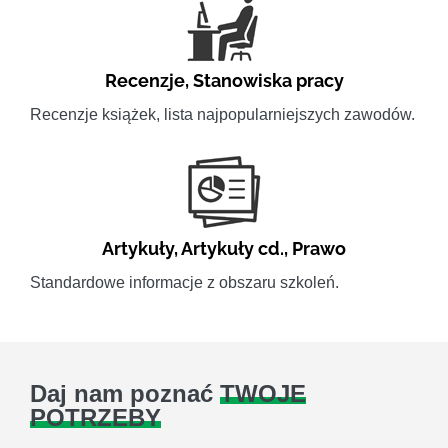
Recenzje
,
Stanowiska pracy
Recenzje książek, lista najpopularniejszych zawodów.
Artykuły
,
Artykuły cd.
,
Prawo
Standardowe informacje z obszaru szkoleń.
Daj nam poznać
TWOJE
POTRZEBY