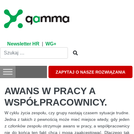
Skip
to
content
Newsletter HR
|
WG+
ZAPYTAJ O NASZE ROZWIĄZANIA
AWANS W PRACY A
WSPÓŁPRACOWNICY.
W cyklu życia zespołu, czy grupy nastają czasem sytuacje trudne.
Jedna z takich z pewnością może mieć miejsce wtedy, gdy jeden
z członków zespołu otrzymuje awans w pracy, a współpracownicy
nie do końca ten fakt chcą i mogą zaakceptować. Dlaczego tak