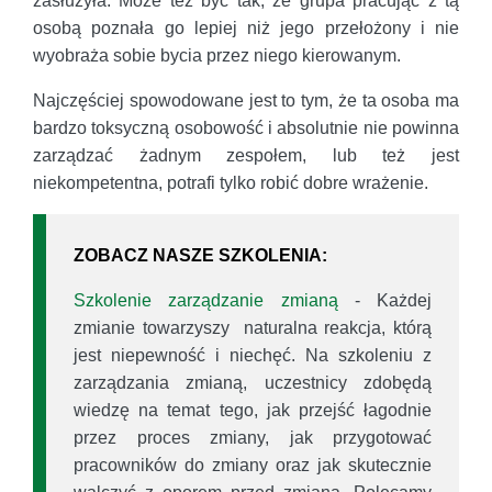
zasłużyła. Może też być tak, że grupa pracując z tą
osobą poznała go lepiej niż jego przełożony i nie
wyobraża sobie bycia przez niego kierowanym.
Najczęściej spowodowane jest to tym, że ta osoba ma
bardzo toksyczną osobowość i absolutnie nie powinna
zarządzać żadnym zespołem, lub też jest
niekompetentna, potrafi tylko robić dobre wrażenie.
ZOBACZ NASZE SZKOLENIA:
Szkolenie zarządzanie zmianą
- Każdej
zmianie towarzyszy naturalna reakcja, którą
jest niepewność i niechęć. Na szkoleniu z
zarządzania zmianą, uczestnicy zdobędą
wiedzę na temat tego, jak przejść łagodnie
przez proces zmiany, jak przygotować
pracowników do zmiany oraz jak skutecznie