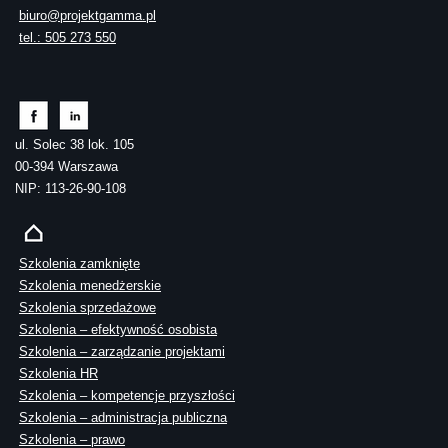
biuro@projektgamma.pl
tel.: 505 273 550
ul. Solec 38 lok. 105
00-394 Warszawa
NIP: 113-26-90-108
Szkolenia zamknięte
Szkolenia menedżerskie
Szkolenia sprzedażowe
Szkolenia – efektywność osobista
Szkolenia – zarządzanie projektami
Szkolenia HR
Szkolenia – kompetencje przyszłości
Szkolenia – administracja publiczna
Szkolenia – prawo