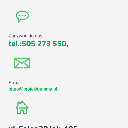
Zadzwoń do nas:
tel.:505 273 550
,
E-mail:
biuro@projektgamma.pl