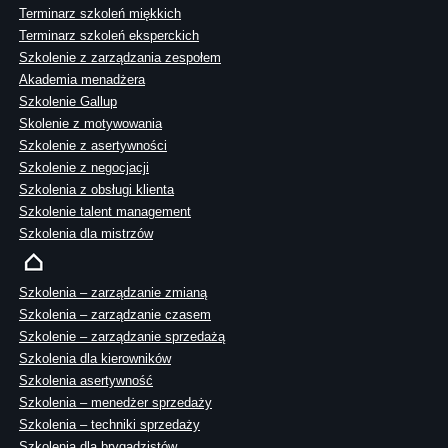
Terminarz szkoleń miękkich
Terminarz szkoleń eksperckich
Szkolenie z zarządzania zespołem
Akademia menadżera
Szkolenie Gallup
Skolenie z motywowania
Szkolenie z asertywności
Szkolenie z negocjacji
Szkolenia z obsługi klienta
Szkolenie talent management
Szkolenia dla mistrzów
Szkolenia – zarządzanie zmianą
Szkolenia – zarządzanie czasem
Szkolenie – zarządzanie sprzedażą
Szkolenia dla kierowników
Szkolenia asertywność
Szkolenia – menedżer sprzedaży
Szkolenia – techniki sprzedaży
Szkolenia dla brygadzistów