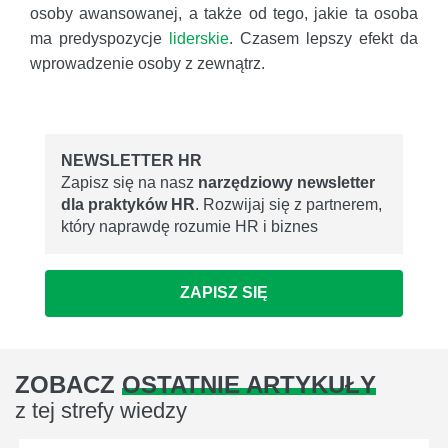
osoby awansowanej, a także od tego, jakie ta osoba
ma predyspozycje
liderskie
. Czasem lepszy efekt da
wprowadzenie osoby z zewnątrz.
NEWSLETTER HR
Zapisz się na nasz
narzędziowy newsletter
dla praktyków HR
. Rozwijaj się z partnerem,
który naprawdę rozumie HR i biznes
ZAPISZ SIĘ
ZOBACZ
OSTATNIE ARTYKUŁY
z tej strefy wiedzy