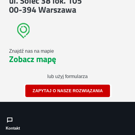
ul. Solec 38 lok. 105
00-394 Warszawa
Znajdź nas na mapie
Zobacz mapę
lub użyj formularza
ZAPYTAJ O NASZE ROZWIĄZANIA
Kontakt