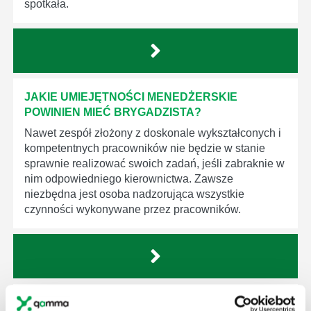
spotkała.
JAKIE UMIEJĘTNOŚCI MENEDŻERSKIE
POWINIEN MIEĆ BRYGADZISTA?
Nawet zespół złożony z doskonale wykształconych i
kompetentnych pracowników nie będzie w stanie
sprawnie realizować swoich zadań, jeśli zabraknie w
nim odpowiedniego kierownictwa. Zawsze
niezbędna jest osoba nadzorująca wszystkie
czynności wykonywane przez pracowników.
JAK BRYGADZISTA MOŻE ROZWINĄĆ SWOJE