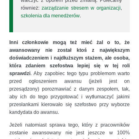
walczyć z oporem przed zmianą. Polecamy
również:
zarządzanie stresem w organizacji
,
szkolenia dla menedżerów
.
Inni członkowie mogą też mieć żal o to, że
awansowany nie został ktoś z największym
doświadczeniem i najdłuższym stażem, ale osoba,
która zdaniem szefostwa lepiej się w tej roli
sprawdzi
. Aby zapobiec tego typu problemom warto
przed ogłoszeniem awansu (jeżeli jest on
przesądzony) porozmawiać z danym zespołem, tak,
aby ich do tego przygotować i wytłumaczyć jakimi
przesłankami kierowało się szefostwo przy wyborze
kandydata do awansu.
Jeżeli natomiast sprawa tego, który z pracowników
zostanie awansowany nie jest jeszcze w 100%