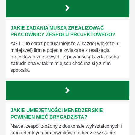
JAKIE ZADANIA MUSZĄ ZREALIZOWAĆ
PRACOWNICY ZESPOŁU PROJEKTOWEGO?
AGILE to coraz popularniejsze w każdej większej (i
mniejszej) firmie pojęcie związane z realizacją
projektów biznesowych. Z pewnością każda osoba
zatrudniona w takim miejscu choć raz się z nim
spotkała.
JAKIE UMIEJĘTNOŚCI MENEDŻERSKIE
POWINIEN MIEĆ BRYGADZISTA?
Nawet zespół złożony z doskonale wykształconych i
kompetentnych pracowników nie będzie w stanie