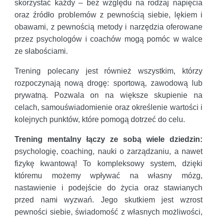
skorzystać każdy – bez względu na rodzaj napięcia
oraz źródło problemów z pewnością siebie, lękiem i
obawami, z pewnością metody i narzędzia oferowane
przez psychologów i coachów mogą pomóc w walce
ze słabościami.
Trening polecany jest również wszystkim, którzy
rozpoczynają nową drogę: sportową, zawodową lub
prywatną. Pozwala on na większe skupienie na
celach, samouświadomienie oraz określenie wartości i
kolejnych punktów, które pomogą dotrzeć do celu.
Trening mentalny łączy ze sobą wiele dziedzin:
psychologię, coaching, nauki o zarządzaniu, a nawet
fizykę kwantową! To kompleksowy system, dzięki
któremu możemy wpływać na własny mózg,
nastawienie i podejście do życia oraz stawianych
przed nami wyzwań. Jego skutkiem jest wzrost
pewności siebie, świadomość z własnych możliwości,