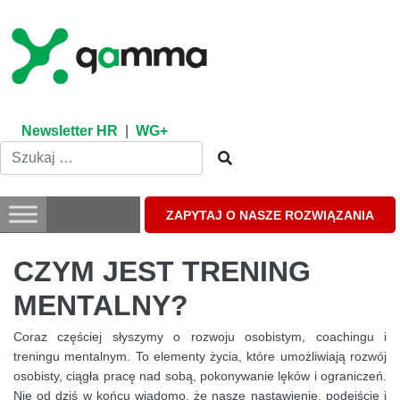
Skip
to
content
Newsletter HR
|
WG+
ZAPYTAJ O NASZE ROZWIĄZANIA
CZYM JEST TRENING
MENTALNY?
Coraz częściej słyszymy o rozwoju osobistym, coachingu i
treningu mentalnym. To elementy życia, które umożliwiają rozwój
osobisty, ciągła pracę nad sobą, pokonywanie lęków i ograniczeń.
Nie od dziś w końcu wiadomo, że nasze nastawienie, podejście i