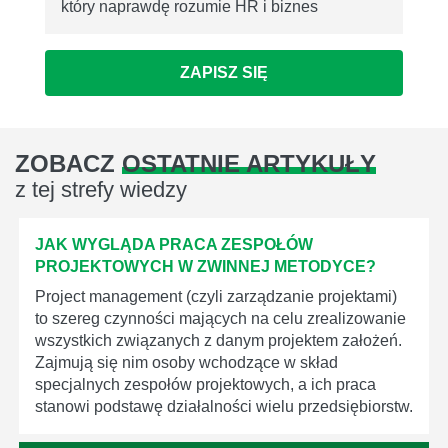
który naprawdę rozumie HR i biznes
ZAPISZ SIĘ
ZOBACZ
OSTATNIE ARTYKUŁY
z tej strefy wiedzy
JAK WYGLĄDA PRACA ZESPOŁÓW
PROJEKTOWYCH W ZWINNEJ METODYCE?
Project management (czyli zarządzanie projektami)
to szereg czynności mających na celu zrealizowanie
wszystkich związanych z danym projektem założeń.
Zajmują się nim osoby wchodzące w skład
specjalnych zespołów projektowych, a ich praca
stanowi podstawę działalności wielu przedsiębiorstw.