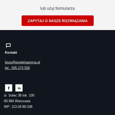
lub użyj formularza
ZAPYTAJ O NASZE ROZWIĄZANIA
Kontakt
biuro@projektgamma.pl
tel.: 505 273 550
ul. Solec 38 lok. 105
00-394 Warszawa
NIP: 113-26-90-108