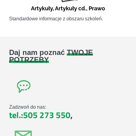
Artykuły
,
Artykuły cd.
,
Prawo
Standardowe informacje z obszaru szkoleń.
Daj nam poznać
TWOJE
POTRZEBY
Zadzwoń do nas:
tel.:505 273 550
,