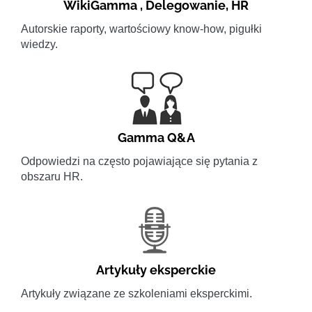
WikiGamma
,
Delegowanie
,
HR
Autorskie raporty, wartościowy know-how, pigułki
wiedzy.
Gamma Q&A
Odpowiedzi na często pojawiające się pytania z
obszaru HR.
Artykuły eksperckie
Artykuły związane ze szkoleniami eksperckimi.