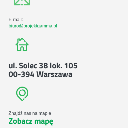
E-mail:
biuro@projektgamma.pl
ul. Solec 38 lok. 105
00-394 Warszawa
Znajdź nas na mapie
Zobacz mapę