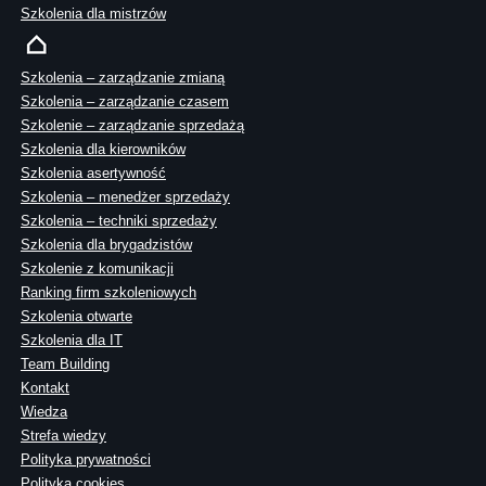
Szkolenia dla mistrzów
Szkolenia – zarządzanie zmianą
Szkolenia – zarządzanie czasem
Szkolenie – zarządzanie sprzedażą
Szkolenia dla kierowników
Szkolenia asertywność
Szkolenia – menedżer sprzedaży
Szkolenia – techniki sprzedaży
Szkolenia dla brygadzistów
Szkolenie z komunikacji
Ranking firm szkoleniowych
Szkolenia otwarte
Szkolenia dla IT
Team Building
Kontakt
Wiedza
Strefa wiedzy
Polityka prywatności
Polityka cookies